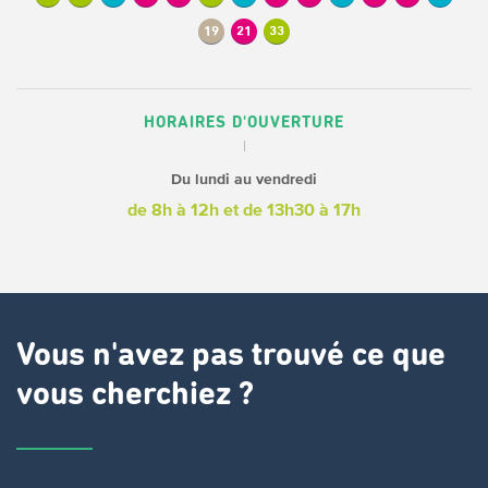
19
21
33
HORAIRES D'OUVERTURE
Du lundi au vendredi
de 8h à 12h
et de 13h30 à 17h
Vous n'avez pas trouvé ce que
vous cherchiez ?