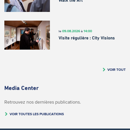
Walk the Art
09.08.2026
14:00
le
à
Visite régulière : City Visions
VOIR TOUT
Media Center
Retrouvez nos dernières publications.
VOIR TOUTES LES PUBLICATIONS