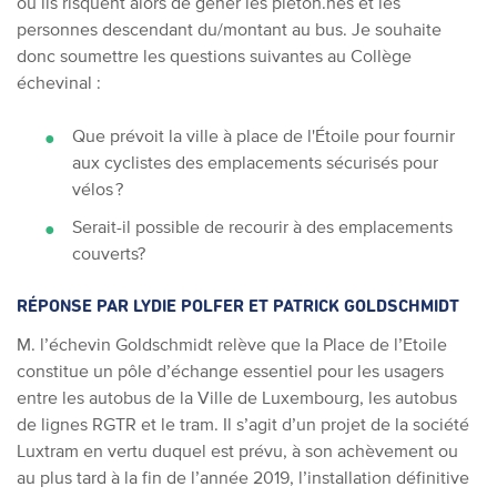
où ils risquent alors de gêner les piéton.nes et les
personnes descendant du/montant au bus.
Je souhaite
donc soumettre les questions suivantes au Collège
échevinal :
Que prévoit la ville à place de l'Étoile pour fournir
aux cyclistes des emplacements sécurisés pour
vélos ?
Serait-il possible de recourir à des emplacements
couverts?
RÉPONSE PAR LYDIE POLFER ET PATRICK GOLDSCHMIDT
M. l’échevin Goldschmidt relève que la Place de l’Etoile
constitue un pôle d’échange essentiel pour les usagers
entre les autobus de la Ville de Luxembourg, les autobus
de lignes RGTR et le tram. Il s’agit d’un projet de la société
Luxtram en vertu duquel est prévu, à son achèvement ou
au plus tard à la fin de l’année 2019, l’installation définitive