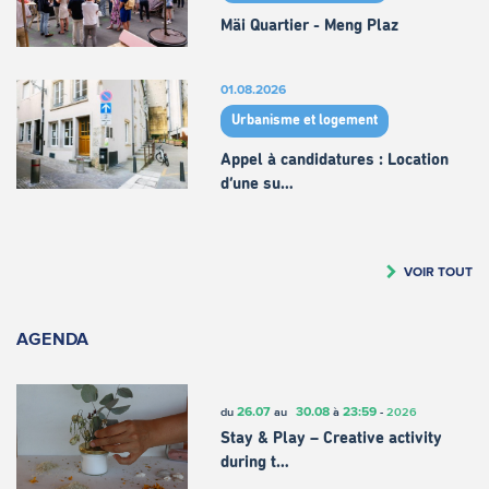
Mäi Quartier - Meng Plaz
01.08.2026
Urbanisme et logement
Appel à candidatures : Location
d’une su…
VOIR TOUT
AGENDA
26.07
30.08
23:59
du
au
à
-
2026
Stay & Play – Creative activity
during t…