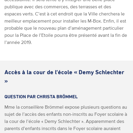
publique avec des commerces, des terrasses et des
espaces verts. C’est à cet endroit que la Ville cherchera le
meilleur emplacement pour installer les M-Box.
Enfin, il est
probable que le nouveau plan d’aménagement particulier
pour la Place de l’Etoile pourra être présenté avant la fin de
l’année 2019.
Accès à la cour de l’école « Demy Schlechter
»
QUESTION PAR CHRISTA BRÖMMEL
Mme la conseillère Brömmel expose plusieurs questions au
sujet de l’accès des enfants non-inscrits au Foyer scolaire à
la cour de l’école « Demy Schlechter ». Apparemment des
parents d’enfants inscrits dans le Foyer scolaire auraient