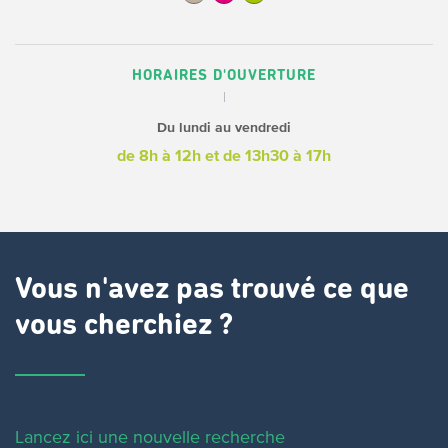
HORAIRES D'OUVERTURE
Du lundi au vendredi
de 8h à 12h
et de 13h30 à 17h
Vous n'avez pas trouvé ce que
vous cherchiez ?
Lancez ici une nouvelle recherche