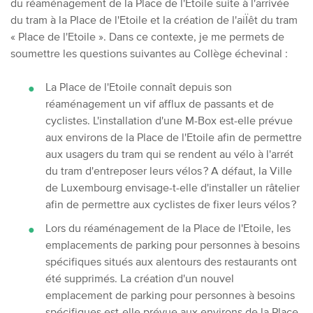
du réaménagement de la Place de l'Etoile suite à l'arrivée
du tram à la Place de l'Etoile et la création de l'aiÏêt du tram
« Place de l'Etoile ».
Dans ce contexte, je me permets de
soumettre les questions suivantes au Collège échevinal :
La Place de l'Etoile connaît depuis son
réaménagement un vif afflux de passants et de
cyclistes. L'installation d'une M-Box est-elle prévue
aux environs de la Place de l'Etoile afin de permettre
aux usagers du tram qui se rendent au vélo à l'arrét
du tram d'entreposer leurs vélos ? A défaut, la Ville
de Luxembourg envisage-t-elle d'installer un râtelier
afin de permettre aux cyclistes de fixer leurs vélos ?
Lors du réaménagement de la Place de l'Etoile, les
emplacements de parking pour personnes à besoins
spécifiques situés aux alentours des restaurants ont
été supprimés. La création d'un nouvel
emplacement de parking pour personnes à besoins
spécifiques est-elle prévue aux environs de la Place