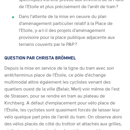
de l'Etoile et plus précisément de l'arrêt de tram ?
Dans l'attente de la mise en oeuvre du plan
d'aménagement particulier relatif à la Place de
l'Etoile, y-a-t-il des projets d'aménagement
provisoire pour la place publique adjacente aux
terrains couverts par le PAP ?
QUESTION PAR CHRISTA BRÖMMEL
Depuis la mise en service de la ligne du tram avec son
arrêt/terminus place de l'Étoile, ce pôle d'échange
multimodal attire également les cyclistes venant des
quartiers ouest de la ville (Belair, Merl) voir même de l'est
de Strassen, pour se rendre en tram au plateau de
Kirchberg.
A défaut d'emplacement pour vélo place de
l'Étoile, les cyclistes sont quasiment forcés de laisser leur
vélo quelque part près de l'arrët du tram. On observe alors
des vélos placés de côté du trottoir et attachés aux grilles,