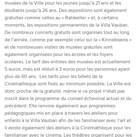
musées de la Ville pour les jeunes jusqu’à 21 ans et les
étudiants jusqu’à 26 ans. Des expositions sont également
gratuites comme celles au « Ratskeller » et, à certains
moments, les expositions permanentes de la Villa Vauban.
De nombreux concerts gratuits sont organisés tout au long
de l’année, comme par exemple celui sur la « Kinnekswiss »
et de nombreuses visites de musées gratuites sont
également organisées pour les écoles et les foyers
scolaires.
Le tarif des entrées des musées est actuellement
5 euros, mais est réduit à 3 euros pour les personnes ayant
plus de 60 ans. Les tarifs pour les billets de la
Cinémathèque sont fixés au minimum possible. La Ville est
donc proche de la gratuité, même si ce projet n’était pas
inscrit dans le programme du conseil échevinal actuel et du
précédent.
Elle renvoie également aux programmes
pédagogiques mis en place à travers les ateliers pour
enfants à la Villa Vauban afin de les familiariser avec l’art et
il existe également des ateliers à la Cinémathèque pour les
familiariser avec le cinéma. Les théâtres organisent pour les