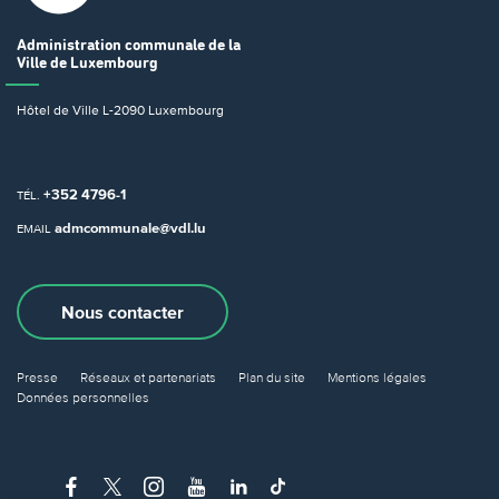
Administration communale
de la
Ville de Luxembourg
Hôtel de Ville
L-2090 Luxembourg
+352 4796-1
TÉL.
admcommunale@vdl.lu
EMAIL
Nous contacter
Presse
Réseaux et partenariats
Plan du site
Mentions légales
Données personnelles