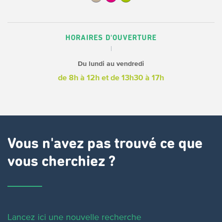
HORAIRES D'OUVERTURE
Du lundi au vendredi
de 8h à 12h
et de 13h30 à 17h
Vous n'avez pas trouvé ce que
vous cherchiez ?
Lancez ici une nouvelle recherche