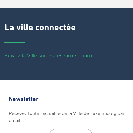
La ville connectée
Suivez la Ville sur les réseaux sociaux
Newsletter
Recevez toute l’actualité de la Ville de Luxembourg par
email