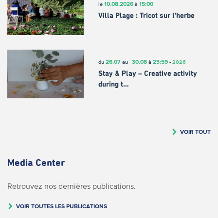
10.08.2026
15:00
le
à
Villa Plage : Tricot sur l’herbe
26.07
30.08
23:59
du
au
à
-
2026
Stay & Play – Creative activity
during t…
VOIR TOUT
Media Center
Retrouvez nos dernières publications.
VOIR TOUTES LES PUBLICATIONS