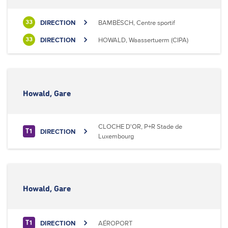
DIRECTION
BAMBËSCH, Centre sportif
33
DIRECTION
HOWALD, Waassertuerm (CIPA)
33
Howald, Gare
CLOCHE D'OR, P+R Stade de
DIRECTION
T1
Luxembourg
Howald, Gare
DIRECTION
AÉROPORT
T1