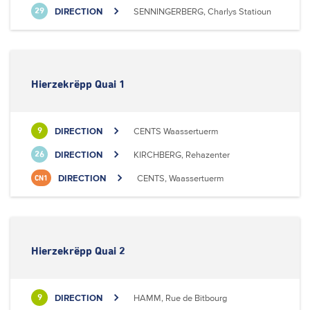
DIRECTION
SENNINGERBERG, Charlys Statioun
29
Hierzekrëpp Quai 1
DIRECTION
CENTS Waassertuerm
9
DIRECTION
KIRCHBERG, Rehazenter
26
DIRECTION
CENTS, Waassertuerm
CN1
Hierzekrëpp Quai 2
DIRECTION
HAMM, Rue de Bitbourg
9