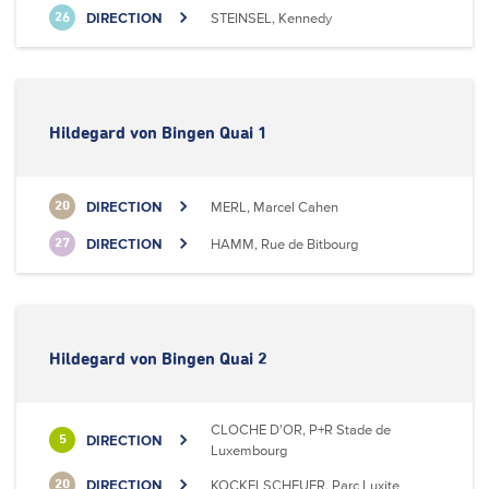
DIRECTION
STEINSEL, Kennedy
26
Hildegard von Bingen Quai 1
DIRECTION
MERL, Marcel Cahen
20
DIRECTION
HAMM, Rue de Bitbourg
27
Hildegard von Bingen Quai 2
CLOCHE D'OR, P+R Stade de
DIRECTION
5
Luxembourg
DIRECTION
KOCKELSCHEUER, Parc Luxite
20