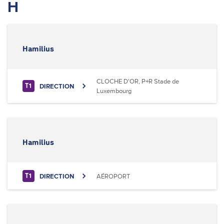
H
Hamilius
CLOCHE D'OR, P+R Stade de
DIRECTION
T1
Luxembourg
Hamilius
DIRECTION
AÉROPORT
T1