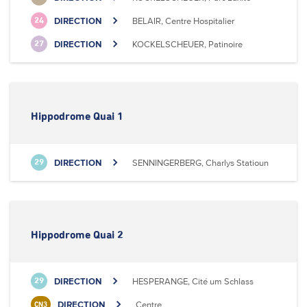
DIRECTION
BELAIR, Centre Hospitalier
24
DIRECTION
KOCKELSCHEUER, Patinoire
27
Hippodrome Quai 1
DIRECTION
SENNINGERBERG, Charlys Statioun
29
Hippodrome Quai 2
DIRECTION
HESPERANGE, Cité um Schlass
29
DIRECTION
Centre
CN3