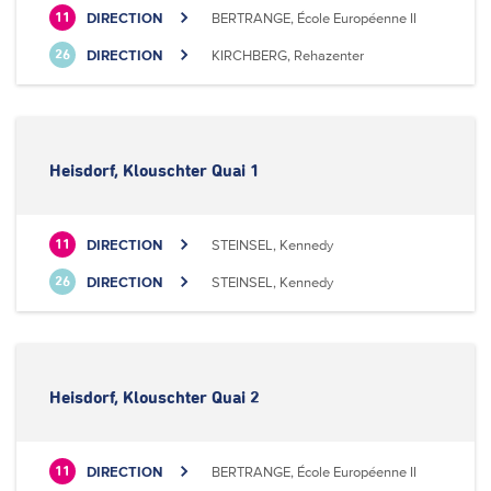
DIRECTION
BERTRANGE, École Européenne II
11
DIRECTION
KIRCHBERG, Rehazenter
26
Heisdorf, Klouschter Quai 1
DIRECTION
STEINSEL, Kennedy
11
DIRECTION
STEINSEL, Kennedy
26
Heisdorf, Klouschter Quai 2
DIRECTION
BERTRANGE, École Européenne II
11