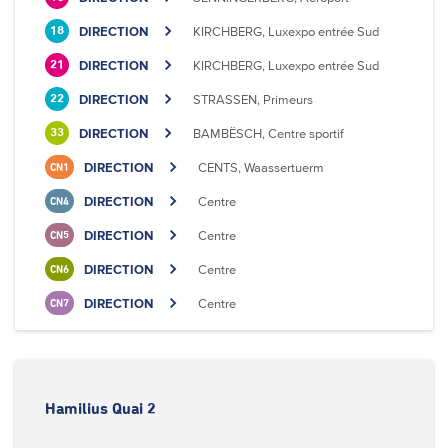
DIRECTION
KIRCHBERG, Luxexpo entrée Sud
18
DIRECTION
KIRCHBERG, Luxexpo entrée Sud
21
DIRECTION
STRASSEN, Primeurs
22
DIRECTION
BAMBËSCH, Centre sportif
33
DIRECTION
CENTS, Waassertuerm
CN1
DIRECTION
Centre
CN4
DIRECTION
Centre
CN5
DIRECTION
Centre
CN6
DIRECTION
Centre
CN7
Hamilius Quai 2