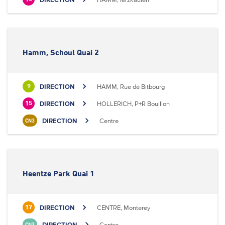
Hamm, Schoul Quai 2
DIRECTION
HAMM, Rue de Bitbourg
9
DIRECTION
HOLLERICH, P+R Bouillon
15
DIRECTION
Centre
CN3
Heentze Park Quai 1
DIRECTION
CENTRE, Monterey
17
DIRECTION
Centre
CN2