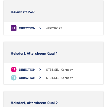
Héienhaff P+R
DIRECTION
AÉROPORT
T1
Heisdorf, Altersheem Quai 1
DIRECTION
STEINSEL, Kennedy
11
DIRECTION
STEINSEL, Kennedy
26
Heisdorf, Altersheem Quai 2