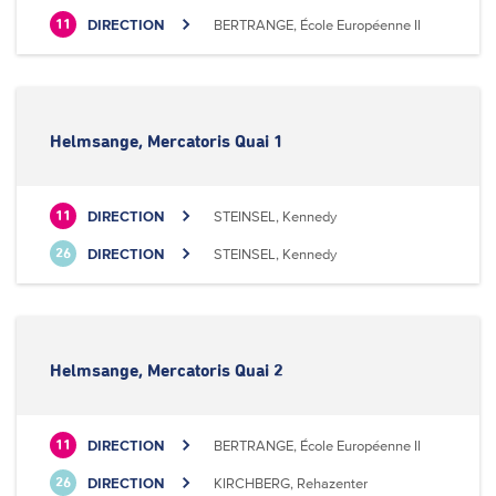
DIRECTION
BERTRANGE, École Européenne II
11
Helmsange, Mercatoris Quai 1
DIRECTION
STEINSEL, Kennedy
11
DIRECTION
STEINSEL, Kennedy
26
Helmsange, Mercatoris Quai 2
DIRECTION
BERTRANGE, École Européenne II
11
DIRECTION
KIRCHBERG, Rehazenter
26