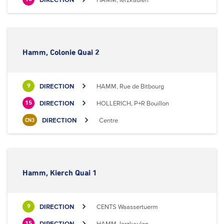
Hamm, Colonie Quai 2
DIRECTION
HAMM, Rue de Bitbourg
9
DIRECTION
HOLLERICH, P+R Bouillon
15
DIRECTION
Centre
CN3
Hamm, Kierch Quai 1
DIRECTION
CENTS Waassertuerm
9
DIRECTION
HAMM, Ierzkaulen
15