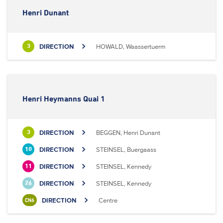
Henri Dunant
DIRECTION
HOWALD, Waassertuerm
3
Henri Heymanns Quai 1
DIRECTION
BEGGEN, Henri Dunant
3
DIRECTION
STEINSEL, Buergaass
10
DIRECTION
STEINSEL, Kennedy
11
DIRECTION
STEINSEL, Kennedy
26
DIRECTION
Centre
CN6