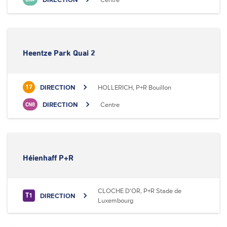
Heentze Park Quai 2
DIRECTION
HOLLERICH, P+R Bouillon
17
DIRECTION
Centre
CN8
Héienhaff P+R
CLOCHE D'OR, P+R Stade de
DIRECTION
T1
Luxembourg