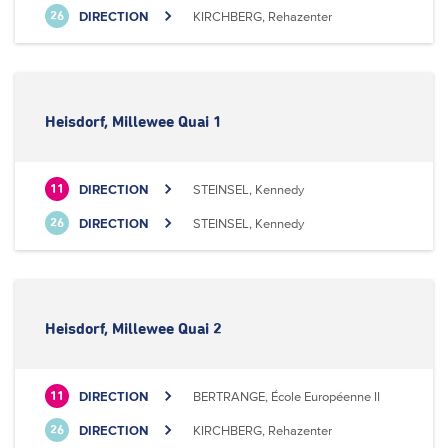
DIRECTION
KIRCHBERG, Rehazenter
26
Heisdorf, Millewee Quai 1
DIRECTION
STEINSEL, Kennedy
11
DIRECTION
STEINSEL, Kennedy
26
Heisdorf, Millewee Quai 2
DIRECTION
BERTRANGE, École Européenne II
11
DIRECTION
KIRCHBERG, Rehazenter
26