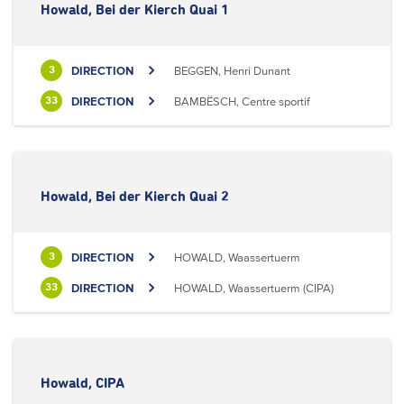
Howald, Bei der Kierch Quai 1
DIRECTION
BEGGEN, Henri Dunant
3
DIRECTION
BAMBËSCH, Centre sportif
33
Howald, Bei der Kierch Quai 2
DIRECTION
HOWALD, Waassertuerm
3
DIRECTION
HOWALD, Waassertuerm (CIPA)
33
Howald, CIPA