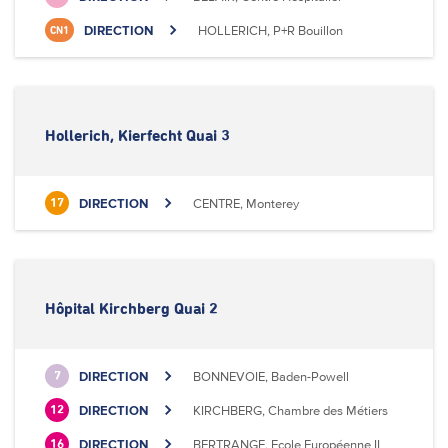
DIRECTION
HOLLERICH, P+R Bouillon
CN1
Hollerich, Kierfecht Quai 3
DIRECTION
CENTRE, Monterey
17
Hôpital Kirchberg Quai 2
DIRECTION
BONNEVOIE, Baden-Powell
7
DIRECTION
KIRCHBERG, Chambre des Métiers
12
DIRECTION
BERTRANGE, Ecole Européenne II
16