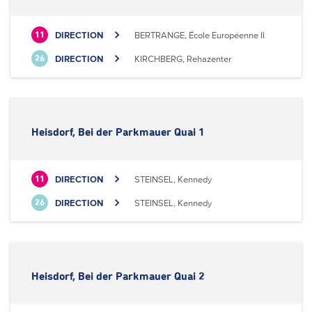
DIRECTION
BERTRANGE, École Européenne II
11
DIRECTION
KIRCHBERG, Rehazenter
26
Heisdorf, Bei der Parkmauer Quai 1
DIRECTION
STEINSEL, Kennedy
11
DIRECTION
STEINSEL, Kennedy
26
Heisdorf, Bei der Parkmauer Quai 2