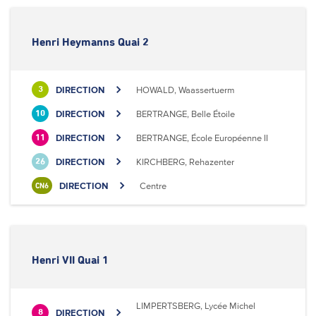
Henri Heymanns Quai 2
DIRECTION
HOWALD, Waassertuerm
3
DIRECTION
BERTRANGE, Belle Étoile
10
DIRECTION
BERTRANGE, École Européenne II
11
DIRECTION
KIRCHBERG, Rehazenter
26
DIRECTION
Centre
CN6
Henri VII Quai 1
LIMPERTSBERG, Lycée Michel
DIRECTION
8