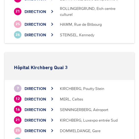
ROLLINGERGRUND, Eich centre
DIRECTION
21
culturel
DIRECTION
HAMM, Rue de Bitbourg
25
DIRECTION
STEINSEL, Kennedy
26
Hôpital Kirchberg Quai 3
DIRECTION
KIRCHBERG, Poutty Stein
7
DIRECTION
MERL, Celtes
12
DIRECTION
SENNINGERBERG, Aéroport
16
DIRECTION
KIRCHBERG, Luxexpo entrée Sud
21
DIRECTION
DOMMELDANGE, Gare
25