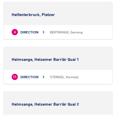
Helfenterbruck, Pletzer
DIRECTION
BERTRANGE, Gemeng
6
Helmsange, Helsemer Barriär Quai 1
DIRECTION
STEINSEL, Kennedy
11
Helmsange, Helsemer Barriär Quai 2