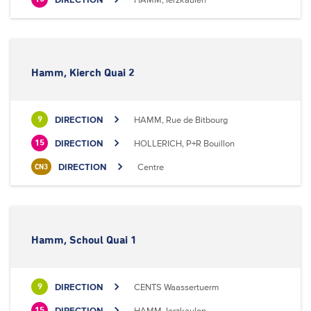
Hamm, Kierch Quai 2
DIRECTION
HAMM, Rue de Bitbourg
9
DIRECTION
HOLLERICH, P+R Bouillon
15
DIRECTION
Centre
CN3
Hamm, Schoul Quai 1
DIRECTION
CENTS Waassertuerm
9
DIRECTION
HAMM, Ierzkaulen
15