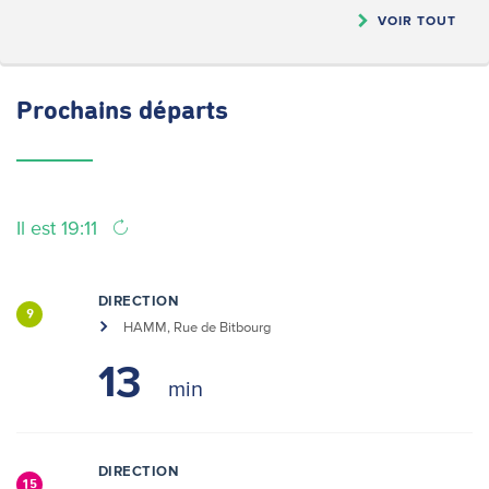
VOIR TOUT
Prochains
départs
Il est 19:11
DIRECTION
9
HAMM, Rue de Bitbourg
13
DIRECTION
15