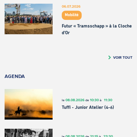
06.07.2026
Mobilité
Futur « Tramsschapp » à la Cloche
d’Or
VOIR TOUT
AGENDA
08.08.2026
10:30
11:30
le
de
à
Tuffi - Junior Atelier (4-6)
08.08.2026
21:15
23:30
le
de
à