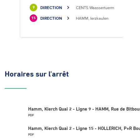
DIRECTION
CENTS Waassertuerm
9
DIRECTION
HAMM, Ierzkaulen
15
Horaires
sur l'arrêt
Hamm, Kierch Quai 2 - Ligne 9 - HAMM, Rue de Bitbou
PDF
Hamm, Kierch Quai 2 - Ligne 15 - HOLLERICH, P+R Bou
PDF