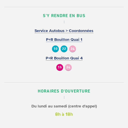
S'Y RENDRE EN BUS
Service Autobus > Coordonnées
P+R Bouillon Quai 1
10
22
24
P+R Bouillon Quai 4
15
24
HORAIRES D'OUVERTURE
Du lundi au samedi (centre d'appel)
8h à 18h