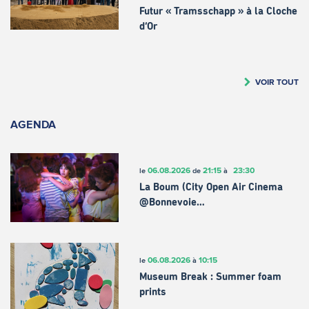
Futur « Tramsschapp » à la Cloche
d’Or
VOIR TOUT
AGENDA
06.08.2026
21:15
23:30
le
de
à
La Boum (City Open Air Cinema
@Bonnevoie…
06.08.2026
10:15
le
à
Museum Break : Summer foam
prints