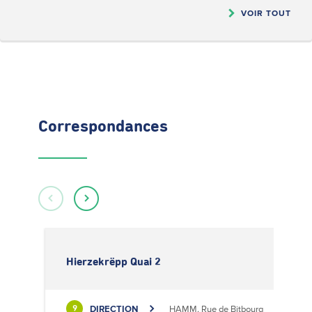
VOIR TOUT
Correspondances
Hierzekrëpp Quai 2
DIRECTION
HAMM, Rue de Bitbourg
9