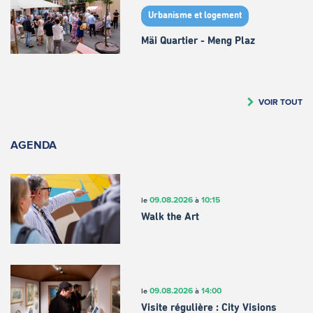
Urbanisme et logement
Mäi Quartier - Meng Plaz
VOIR TOUT
AGENDA
09.08.2026
10:15
le
à
Walk the Art
09.08.2026
14:00
le
à
Visite régulière : City Visions