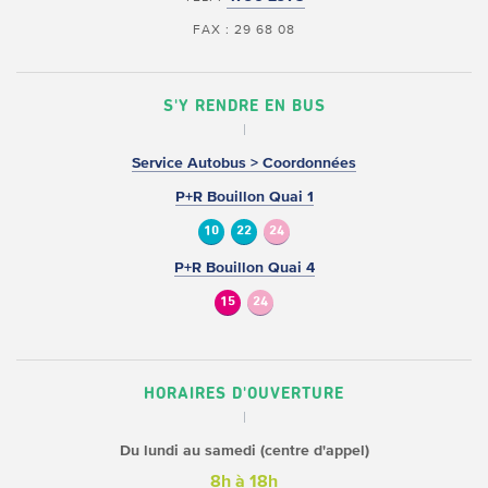
FAX : 29 68 08
S'Y RENDRE EN BUS
Service Autobus > Coordonnées
P+R Bouillon Quai 1
10
22
24
P+R Bouillon Quai 4
15
24
HORAIRES D'OUVERTURE
Du lundi au samedi (centre d'appel)
8h à 18h