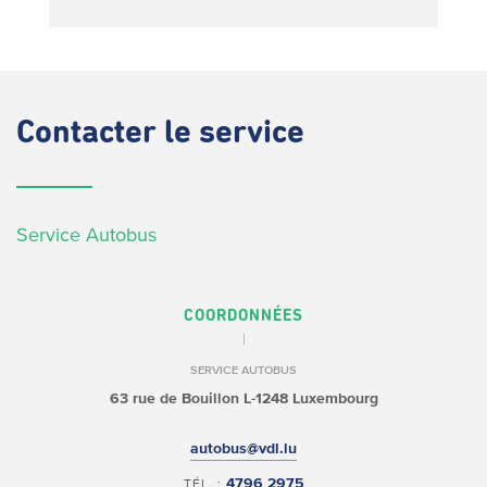
Contacter
le service
Service Autobus
COORDONNÉES
SERVICE AUTOBUS
63 rue de Bouillon
L-1248 Luxembourg
autobus@vdl.lu
4796 2975
TÉL. :