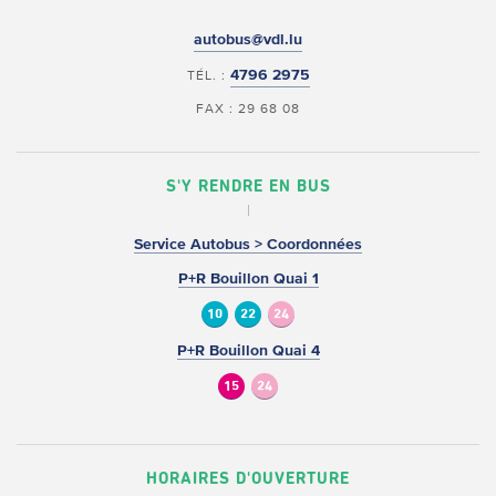
autobus@vdl.lu
4796 2975
TÉL. :
FAX : 29 68 08
S'Y RENDRE EN BUS
Service Autobus > Coordonnées
P+R Bouillon Quai 1
10
22
24
P+R Bouillon Quai 4
15
24
HORAIRES D'OUVERTURE