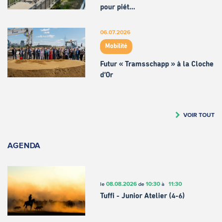
pour piét…
06.07.2026
Mobilité
Futur « Tramsschapp » à la Cloche
d’Or
VOIR TOUT
AGENDA
08.08.2026
10:30
11:30
le
de
à
Tuffi - Junior Atelier (4-6)