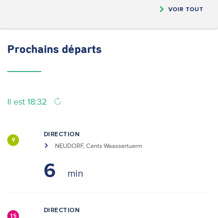
VOIR TOUT
Prochains
départs
Il est 18:32
DIRECTION
9
NEUDORF, Cents Waassertuerm
6
DIRECTION
15