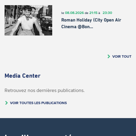
08.08.2026
21:15
23:30
le
de
à
Roman Holiday (City Open Air
Cinema @Bon…
VOIR TOUT
Media Center
Retrouvez nos dernières publications.
VOIR TOUTES LES PUBLICATIONS