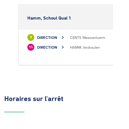
Hamm, Schoul Quai 1
DIRECTION
CENTS Waassertuerm
9
DIRECTION
HAMM, Ierzkaulen
15
Horaires
sur l'arrêt