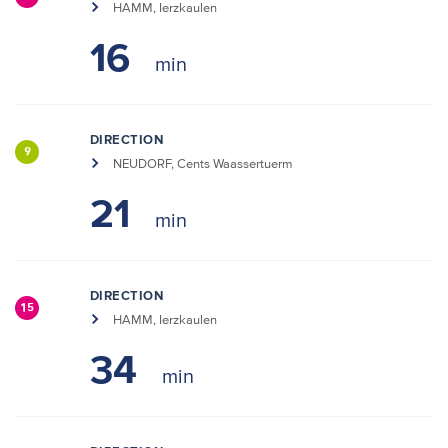
HAMM, Ierzkaulen
16
DIRECTION
9
NEUDORF, Cents Waassertuerm
21
DIRECTION
15
HAMM, Ierzkaulen
34