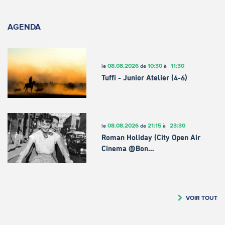
AGENDA
08.08.2026
10:30
11:30
le
de
à
Tuffi - Junior Atelier (4-6)
08.08.2026
21:15
23:30
le
de
à
Roman Holiday (City Open Air
Cinema @Bon…
VOIR TOUT