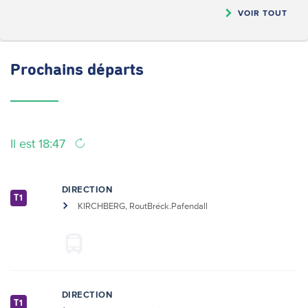
VOIR TOUT
Prochains
départs
Il est 18:47
DIRECTION
T1
KIRCHBERG, RoutBréck.Pafendall
DIRECTION
T1