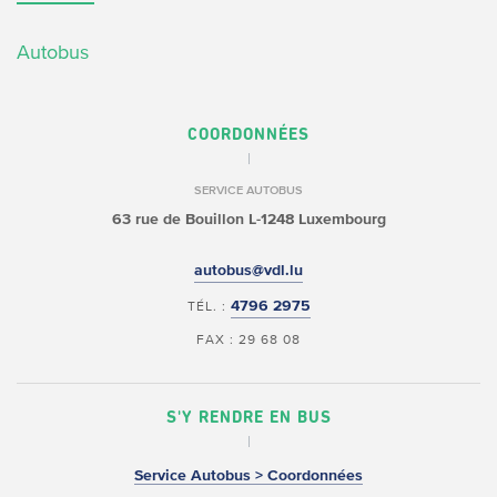
Autobus
COORDONNÉES
SERVICE AUTOBUS
63 rue de Bouillon
L-1248 Luxembourg
autobus@vdl.lu
4796 2975
TÉL. :
FAX : 29 68 08
S'Y RENDRE EN BUS
Service Autobus > Coordonnées