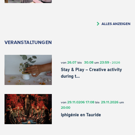
ALLES ANZEIGEN
VERANSTALTUNGEN
26.07
30.08
23:59
von
bis
um
-
2026
Stay & Play – Creative activity
during t…
29.11.0206
17:08
29.11.2026
von
bis
um
20:00
Iphigénie en Tauride