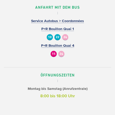
ANFAHRT MIT DEM BUS
Service Autobus > Coordonnées
P+R Bouillon Quai 1
10
22
24
P+R Bouillon Quai 4
15
24
ÖFFNUNGSZEITEN
Montag bis Samstag (Anrufzentrale)
8:00 bis 18:00 Uhr