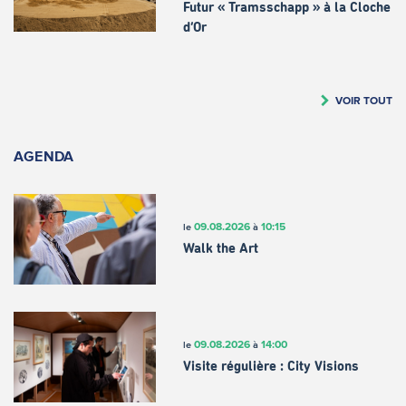
Futur « Tramsschapp » à la Cloche
d’Or
VOIR TOUT
AGENDA
09.08.2026
10:15
le
à
Walk the Art
09.08.2026
14:00
le
à
Visite régulière : City Visions