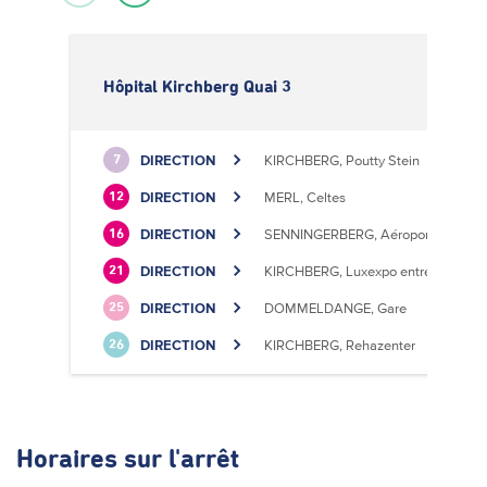
Hôpital Kirchberg Quai 3
DIRECTION
KIRCHBERG, Poutty Stein
7
DIRECTION
MERL, Celtes
12
DIRECTION
SENNINGERBERG, Aéroport
16
DIRECTION
KIRCHBERG, Luxexpo entrée Sud
21
DIRECTION
DOMMELDANGE, Gare
25
DIRECTION
KIRCHBERG, Rehazenter
26
Horaires
sur l'arrêt