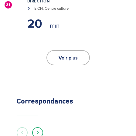
DIRECTION
21
EICH, Centre culturel
20
Voir plus
Correspondances