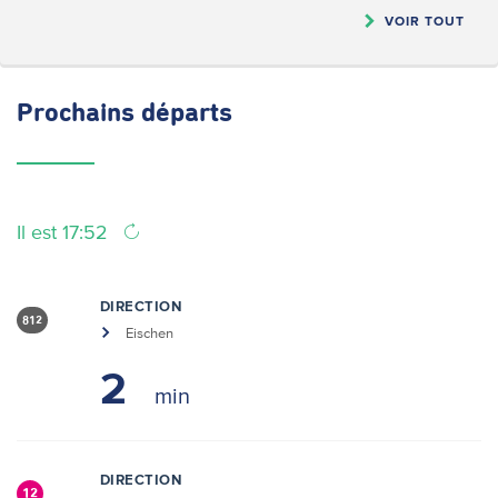
VOIR TOUT
Prochains
départs
Il est 17:52
DIRECTION
812
Eischen
2
DIRECTION
12