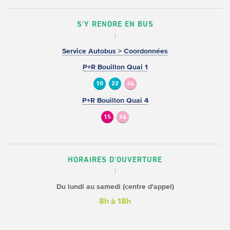
S'Y RENDRE EN BUS
Service Autobus > Coordonnées
P+R Bouillon Quai 1
10
22
24
P+R Bouillon Quai 4
15
24
HORAIRES D'OUVERTURE
Du lundi au samedi (centre d'appel)
8h à 18h