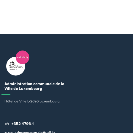
Administration communale
de la
Ville de Luxembourg
Hôtel de Ville
L-2090 Luxembourg
+352 4796-1
TÉL.
admcommunale@vdl.lu
EMAIL