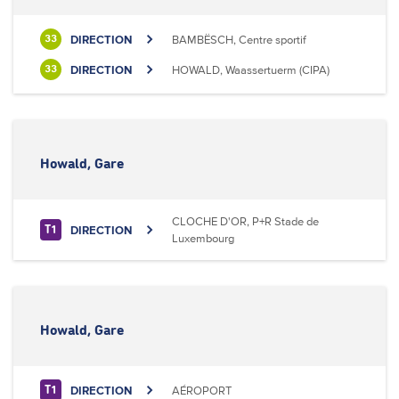
DIRECTION
BAMBËSCH, Centre sportif
33
DIRECTION
HOWALD, Waassertuerm (CIPA)
33
Howald, Gare
CLOCHE D'OR, P+R Stade de
DIRECTION
T1
Luxembourg
Howald, Gare
DIRECTION
AÉROPORT
T1