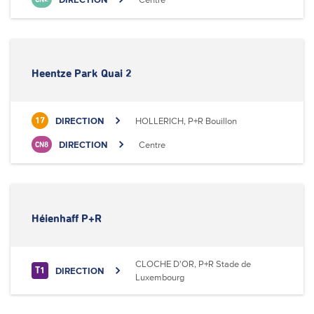
Heentze Park Quai 2
DIRECTION
HOLLERICH, P+R Bouillon
17
DIRECTION
Centre
CN8
Héienhaff P+R
CLOCHE D'OR, P+R Stade de
DIRECTION
T1
Luxembourg