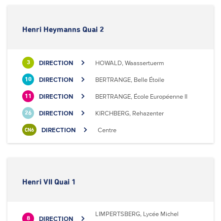
Henri Heymanns Quai 2
DIRECTION
HOWALD, Waassertuerm
3
DIRECTION
BERTRANGE, Belle Étoile
10
DIRECTION
BERTRANGE, École Européenne II
11
DIRECTION
KIRCHBERG, Rehazenter
26
DIRECTION
Centre
CN6
Henri VII Quai 1
LIMPERTSBERG, Lycée Michel
DIRECTION
8