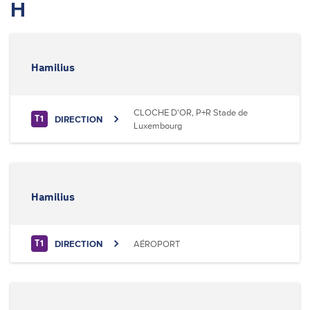
H
Hamilius
CLOCHE D'OR, P+R Stade de
DIRECTION
T1
Luxembourg
Hamilius
DIRECTION
AÉROPORT
T1