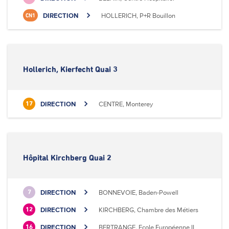
DIRECTION
HOLLERICH, P+R Bouillon
CN1
Hollerich, Kierfecht Quai 3
DIRECTION
CENTRE, Monterey
17
Hôpital Kirchberg Quai 2
DIRECTION
BONNEVOIE, Baden-Powell
7
DIRECTION
KIRCHBERG, Chambre des Métiers
12
DIRECTION
BERTRANGE, Ecole Européenne II
16