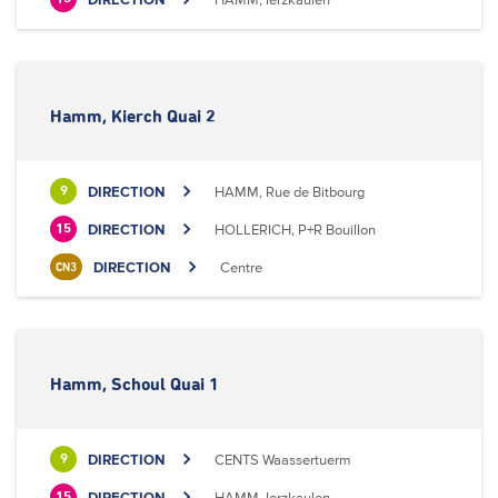
Hamm, Kierch Quai 2
DIRECTION
HAMM, Rue de Bitbourg
9
DIRECTION
HOLLERICH, P+R Bouillon
15
DIRECTION
Centre
CN3
Hamm, Schoul Quai 1
DIRECTION
CENTS Waassertuerm
9
DIRECTION
HAMM, Ierzkaulen
15