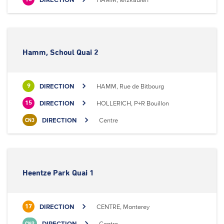
Hamm, Schoul Quai 2
DIRECTION
HAMM, Rue de Bitbourg
9
DIRECTION
HOLLERICH, P+R Bouillon
15
DIRECTION
Centre
CN3
Heentze Park Quai 1
DIRECTION
CENTRE, Monterey
17
DIRECTION
Centre
CN2