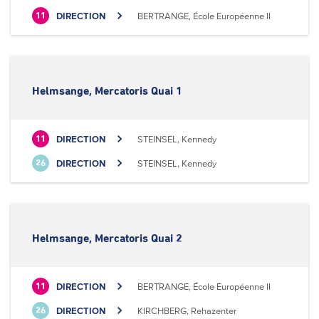
DIRECTION
BERTRANGE, École Européenne II
11
Helmsange, Mercatoris Quai 1
DIRECTION
STEINSEL, Kennedy
11
DIRECTION
STEINSEL, Kennedy
26
Helmsange, Mercatoris Quai 2
DIRECTION
BERTRANGE, École Européenne II
11
DIRECTION
KIRCHBERG, Rehazenter
26