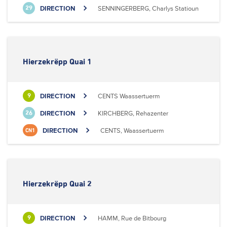
DIRECTION
SENNINGERBERG, Charlys Statioun
29
Hierzekrëpp Quai 1
DIRECTION
CENTS Waassertuerm
9
DIRECTION
KIRCHBERG, Rehazenter
26
DIRECTION
CENTS, Waassertuerm
CN1
Hierzekrëpp Quai 2
DIRECTION
HAMM, Rue de Bitbourg
9