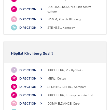
ROLLINGERGRUND, Eich centre
DIRECTION
21
culturel
DIRECTION
HAMM, Rue de Bitbourg
25
DIRECTION
STEINSEL, Kennedy
26
Hôpital Kirchberg Quai 3
DIRECTION
KIRCHBERG, Poutty Stein
7
DIRECTION
MERL, Celtes
12
DIRECTION
SENNINGERBERG, Aéroport
16
DIRECTION
KIRCHBERG, Luxexpo entrée Sud
21
DIRECTION
DOMMELDANGE, Gare
25