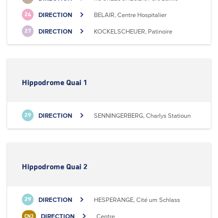
DIRECTION
BELAIR, Centre Hospitalier
24
DIRECTION
KOCKELSCHEUER, Patinoire
27
Hippodrome Quai 1
DIRECTION
SENNINGERBERG, Charlys Statioun
29
Hippodrome Quai 2
DIRECTION
HESPERANGE, Cité um Schlass
29
DIRECTION
Centre
CN3