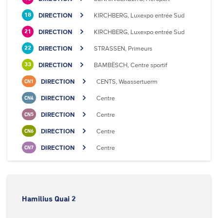
DIRECTION
KIRCHBERG, Luxexpo entrée Sud
18
DIRECTION
KIRCHBERG, Luxexpo entrée Sud
21
DIRECTION
STRASSEN, Primeurs
22
DIRECTION
BAMBËSCH, Centre sportif
33
DIRECTION
CENTS, Waassertuerm
CN1
DIRECTION
Centre
CN4
DIRECTION
Centre
CN5
DIRECTION
Centre
CN6
DIRECTION
Centre
CN7
Hamilius Quai 2