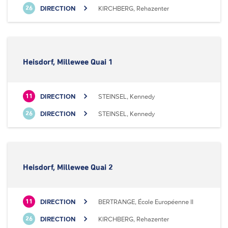
DIRECTION
KIRCHBERG, Rehazenter
26
Heisdorf, Millewee Quai 1
DIRECTION
STEINSEL, Kennedy
11
DIRECTION
STEINSEL, Kennedy
26
Heisdorf, Millewee Quai 2
DIRECTION
BERTRANGE, École Européenne II
11
DIRECTION
KIRCHBERG, Rehazenter
26