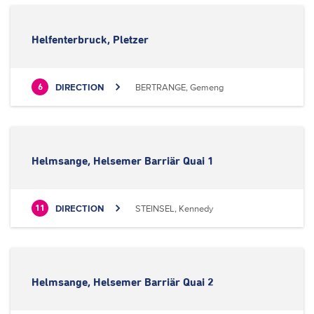
Helfenterbruck, Pletzer
DIRECTION
BERTRANGE, Gemeng
6
Helmsange, Helsemer Barriär Quai 1
DIRECTION
STEINSEL, Kennedy
11
Helmsange, Helsemer Barriär Quai 2