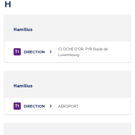
H
Hamilius
CLOCHE D'OR, P+R Stade de
DIRECTION
T1
Luxembourg
Hamilius
DIRECTION
AÉROPORT
T1