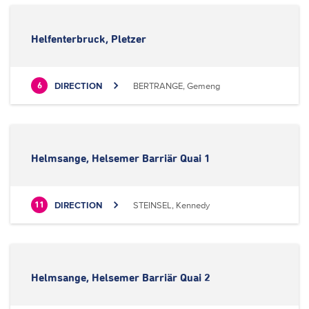
Helfenterbruck, Pletzer
DIRECTION
BERTRANGE, Gemeng
6
Helmsange, Helsemer Barriär Quai 1
DIRECTION
STEINSEL, Kennedy
11
Helmsange, Helsemer Barriär Quai 2