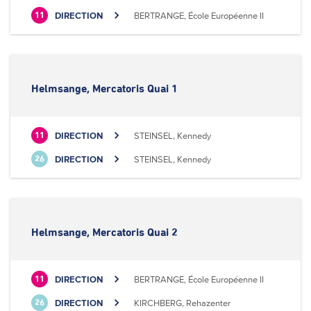
DIRECTION
BERTRANGE, École Européenne II
11
Helmsange, Mercatoris Quai 1
DIRECTION
STEINSEL, Kennedy
11
DIRECTION
STEINSEL, Kennedy
26
Helmsange, Mercatoris Quai 2
DIRECTION
BERTRANGE, École Européenne II
11
DIRECTION
KIRCHBERG, Rehazenter
26