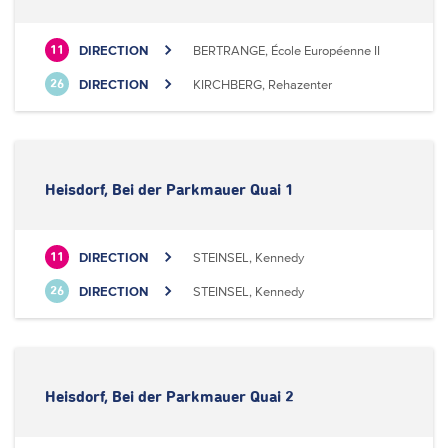
DIRECTION
BERTRANGE, École Européenne II
11
DIRECTION
KIRCHBERG, Rehazenter
26
Heisdorf, Bei der Parkmauer Quai 1
DIRECTION
STEINSEL, Kennedy
11
DIRECTION
STEINSEL, Kennedy
26
Heisdorf, Bei der Parkmauer Quai 2