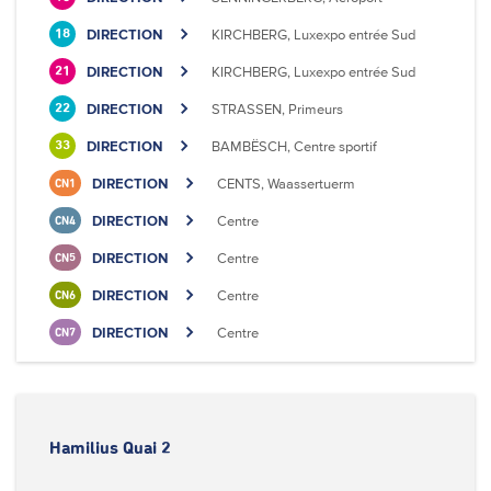
DIRECTION
KIRCHBERG, Luxexpo entrée Sud
18
DIRECTION
KIRCHBERG, Luxexpo entrée Sud
21
DIRECTION
STRASSEN, Primeurs
22
DIRECTION
BAMBËSCH, Centre sportif
33
DIRECTION
CENTS, Waassertuerm
CN1
DIRECTION
Centre
CN4
DIRECTION
Centre
CN5
DIRECTION
Centre
CN6
DIRECTION
Centre
CN7
Hamilius Quai 2