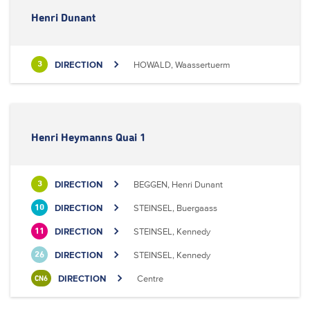
Henri Dunant
DIRECTION
HOWALD, Waassertuerm
3
Henri Heymanns Quai 1
DIRECTION
BEGGEN, Henri Dunant
3
DIRECTION
STEINSEL, Buergaass
10
DIRECTION
STEINSEL, Kennedy
11
DIRECTION
STEINSEL, Kennedy
26
DIRECTION
Centre
CN6