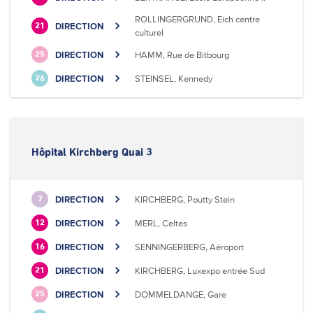
ROLLINGERGRUND, Eich centre
DIRECTION
21
culturel
DIRECTION
HAMM, Rue de Bitbourg
25
DIRECTION
STEINSEL, Kennedy
26
Hôpital Kirchberg Quai 3
DIRECTION
KIRCHBERG, Poutty Stein
7
DIRECTION
MERL, Celtes
12
DIRECTION
SENNINGERBERG, Aéroport
16
DIRECTION
KIRCHBERG, Luxexpo entrée Sud
21
DIRECTION
DOMMELDANGE, Gare
25