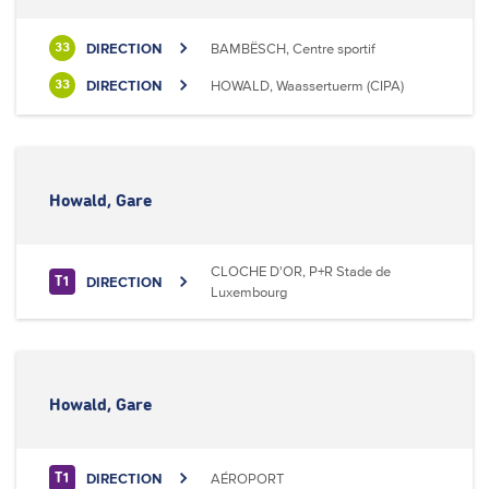
DIRECTION
BAMBËSCH, Centre sportif
33
DIRECTION
HOWALD, Waassertuerm (CIPA)
33
Howald, Gare
CLOCHE D'OR, P+R Stade de
DIRECTION
T1
Luxembourg
Howald, Gare
DIRECTION
AÉROPORT
T1