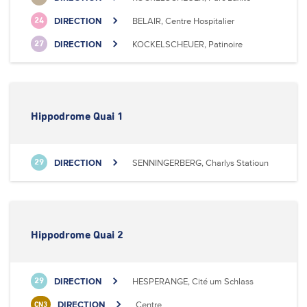
DIRECTION
BELAIR, Centre Hospitalier
24
DIRECTION
KOCKELSCHEUER, Patinoire
27
Hippodrome Quai 1
DIRECTION
SENNINGERBERG, Charlys Statioun
29
Hippodrome Quai 2
DIRECTION
HESPERANGE, Cité um Schlass
29
DIRECTION
Centre
CN3