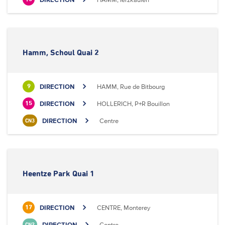
Hamm, Schoul Quai 2
DIRECTION
HAMM, Rue de Bitbourg
9
DIRECTION
HOLLERICH, P+R Bouillon
15
DIRECTION
Centre
CN3
Heentze Park Quai 1
DIRECTION
CENTRE, Monterey
17
DIRECTION
Centre
CN2