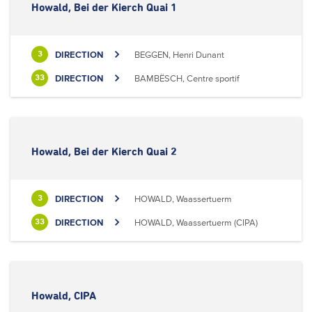
Howald, Bei der Kierch Quai 1
DIRECTION
BEGGEN, Henri Dunant
3
DIRECTION
BAMBËSCH, Centre sportif
33
Howald, Bei der Kierch Quai 2
DIRECTION
HOWALD, Waassertuerm
3
DIRECTION
HOWALD, Waassertuerm (CIPA)
33
Howald, CIPA