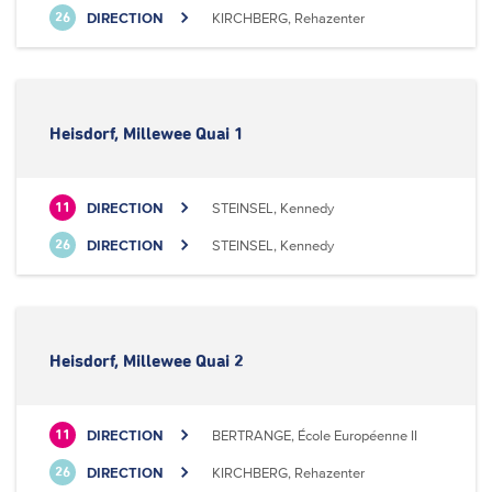
DIRECTION
KIRCHBERG, Rehazenter
26
Heisdorf, Millewee Quai 1
DIRECTION
STEINSEL, Kennedy
11
DIRECTION
STEINSEL, Kennedy
26
Heisdorf, Millewee Quai 2
DIRECTION
BERTRANGE, École Européenne II
11
DIRECTION
KIRCHBERG, Rehazenter
26