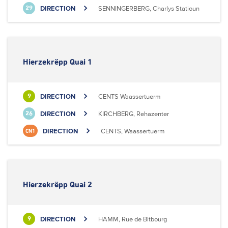
DIRECTION
SENNINGERBERG, Charlys Statioun
29
Hierzekrëpp Quai 1
DIRECTION
CENTS Waassertuerm
9
DIRECTION
KIRCHBERG, Rehazenter
26
DIRECTION
CENTS, Waassertuerm
CN1
Hierzekrëpp Quai 2
DIRECTION
HAMM, Rue de Bitbourg
9