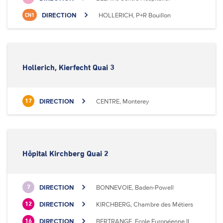
DIRECTION
HOLLERICH, P+R Bouillon
CN1
Hollerich, Kierfecht Quai 3
DIRECTION
CENTRE, Monterey
17
Hôpital Kirchberg Quai 2
DIRECTION
BONNEVOIE, Baden-Powell
7
DIRECTION
KIRCHBERG, Chambre des Métiers
12
DIRECTION
BERTRANGE, Ecole Européenne II
16