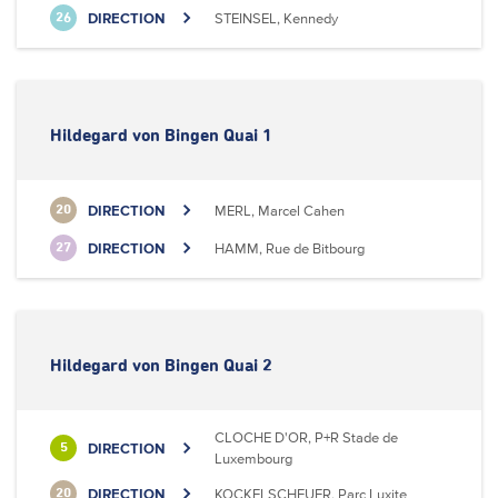
DIRECTION
STEINSEL, Kennedy
26
Hildegard von Bingen Quai 1
DIRECTION
MERL, Marcel Cahen
20
DIRECTION
HAMM, Rue de Bitbourg
27
Hildegard von Bingen Quai 2
CLOCHE D'OR, P+R Stade de
DIRECTION
5
Luxembourg
DIRECTION
KOCKELSCHEUER, Parc Luxite
20