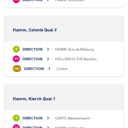
Hamm, Colonie Quai 2
DIRECTION
HAMM, Rue de Bitbourg
9
DIRECTION
HOLLERICH, P+R Bouillon
15
DIRECTION
Centre
CN3
Hamm, Kierch Quai 1
DIRECTION
CENTS Waassertuerm
9
DIRECTION
HAMM, Ierzkaulen
15