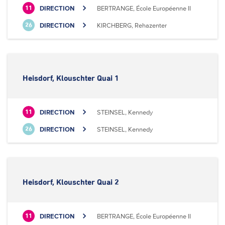
DIRECTION
BERTRANGE, École Européenne II
11
DIRECTION
KIRCHBERG, Rehazenter
26
Heisdorf, Klouschter Quai 1
DIRECTION
STEINSEL, Kennedy
11
DIRECTION
STEINSEL, Kennedy
26
Heisdorf, Klouschter Quai 2
DIRECTION
BERTRANGE, École Européenne II
11