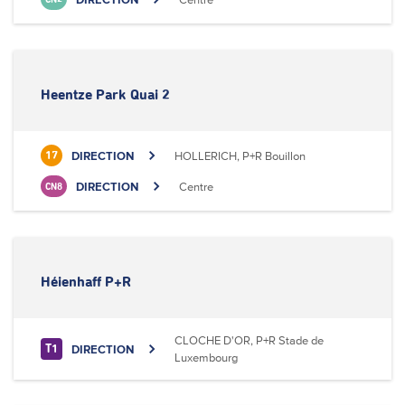
Heentze Park Quai 2
DIRECTION
HOLLERICH, P+R Bouillon
17
DIRECTION
Centre
CN8
Héienhaff P+R
CLOCHE D'OR, P+R Stade de
DIRECTION
T1
Luxembourg