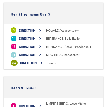
Henri Heymanns Quai 2
DIRECTION
HOWALD, Waassertuerm
3
DIRECTION
BERTRANGE, Belle Étoile
10
DIRECTION
BERTRANGE, École Européenne II
11
DIRECTION
KIRCHBERG, Rehazenter
26
DIRECTION
Centre
CN6
Henri VII Quai 1
LIMPERTSBERG, Lycée Michel
DIRECTION
8