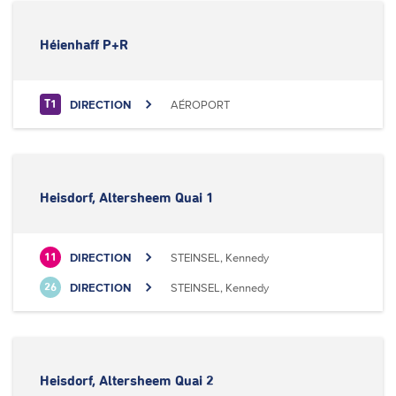
Héienhaff P+R
DIRECTION
AÉROPORT
T1
Heisdorf, Altersheem Quai 1
DIRECTION
STEINSEL, Kennedy
11
DIRECTION
STEINSEL, Kennedy
26
Heisdorf, Altersheem Quai 2