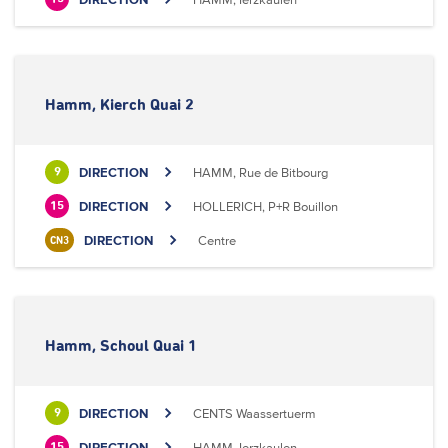
Hamm, Kierch Quai 2
DIRECTION
HAMM, Rue de Bitbourg
9
DIRECTION
HOLLERICH, P+R Bouillon
15
DIRECTION
Centre
CN3
Hamm, Schoul Quai 1
DIRECTION
CENTS Waassertuerm
9
DIRECTION
HAMM, Ierzkaulen
15