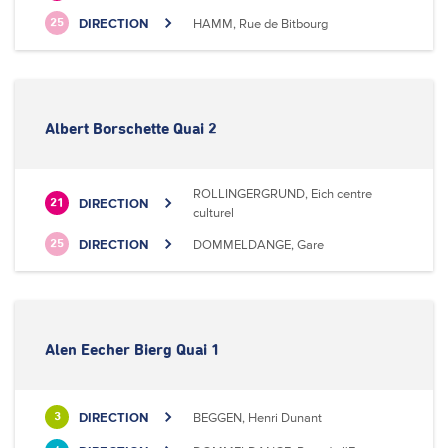
DIRECTION
HAMM, Rue de Bitbourg
25
Albert Borschette Quai 2
ROLLINGERGRUND, Eich centre
DIRECTION
21
culturel
DIRECTION
DOMMELDANGE, Gare
25
Alen Eecher Bierg Quai 1
DIRECTION
BEGGEN, Henri Dunant
3