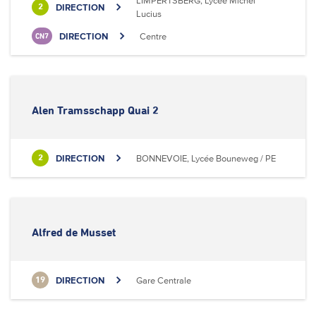
LIMPERTSBERG, Lycée Michel
DIRECTION
2
Lucius
DIRECTION
Centre
CN7
Alen Tramsschapp Quai 2
DIRECTION
BONNEVOIE, Lycée Bouneweg / PE
2
Alfred de Musset
DIRECTION
Gare Centrale
19