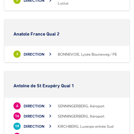
DIRECTION
2
Lucius
Anatole France Quai 2
DIRECTION
BONNEVOIE, Lycée Bouneweg / PE
2
Antoine de St Exupéry Quai 1
DIRECTION
SENNINGERBERG, Aéroport
6
DIRECTION
SENNINGERBERG, Aéroport
16
DIRECTION
KIRCHBERG, Luxexpo entrée Sud
18