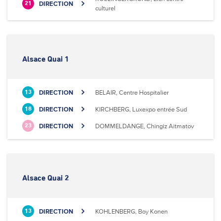
DIRECTION
21
culturel
Alsace Quai 1
DIRECTION
BELAIR, Centre Hospitalier
13
DIRECTION
KIRCHBERG, Luxexpo entrée Sud
18
DIRECTION
DOMMELDANGE, Chingiz Aitmatov
23
Alsace Quai 2
DIRECTION
KOHLENBERG, Boy Konen
13