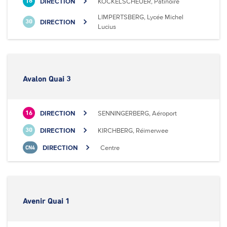
DIRECTION
KOCKELSCHEUER, Patinoire
18
LIMPERTSBERG, Lycée Michel
DIRECTION
30
Lucius
Avalon Quai 3
DIRECTION
SENNINGERBERG, Aéroport
16
DIRECTION
KIRCHBERG, Réimerwee
30
DIRECTION
Centre
CN4
Avenir Quai 1