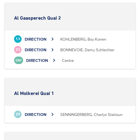
Al Gaasperech Quai 2
DIRECTION
KOHLENBERG, Boy Konen
13
DIRECTION
BONNEVOIE, Demy Schlechter
23
DIRECTION
Centre
CN2
Al Molkerei Quai 1
DIRECTION
SENNINGERBERG, Charlys Statioun
29