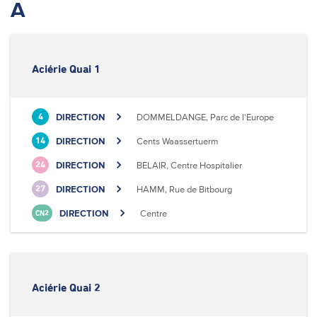
A
Aciérie Quai 1
DIRECTION
DOMMELDANGE, Parc de l'Europe
4
DIRECTION
Cents Waassertuerm
14
DIRECTION
BELAIR, Centre Hospitalier
24
DIRECTION
HAMM, Rue de Bitbourg
27
DIRECTION
Centre
CN2
Aciérie Quai 2