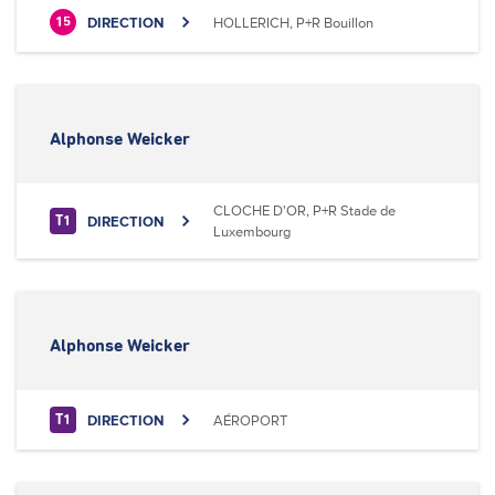
DIRECTION
HOLLERICH, P+R Bouillon
15
Alphonse Weicker
CLOCHE D'OR, P+R Stade de
DIRECTION
T1
Luxembourg
Alphonse Weicker
DIRECTION
AÉROPORT
T1