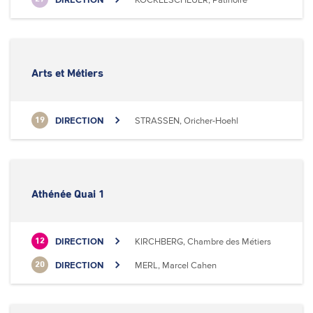
Arts et Métiers
DIRECTION
STRASSEN, Oricher-Hoehl
19
Athénée Quai 1
DIRECTION
KIRCHBERG, Chambre des Métiers
12
DIRECTION
MERL, Marcel Cahen
20