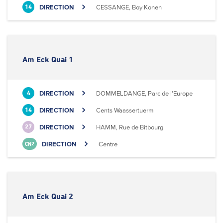
DIRECTION
CESSANGE, Boy Konen
14
Am Eck Quai 1
DIRECTION
DOMMELDANGE, Parc de l'Europe
4
DIRECTION
Cents Waassertuerm
14
DIRECTION
HAMM, Rue de Bitbourg
27
DIRECTION
Centre
CN2
Am Eck Quai 2