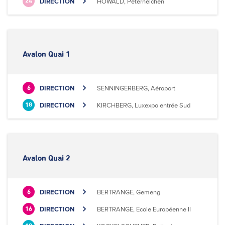
DIRECTION
HOWALD, Peternelchen
24
Avalon Quai 1
DIRECTION
SENNINGERBERG, Aéroport
6
DIRECTION
KIRCHBERG, Luxexpo entrée Sud
18
Avalon Quai 2
DIRECTION
BERTRANGE, Gemeng
6
DIRECTION
BERTRANGE, Ecole Européenne II
16