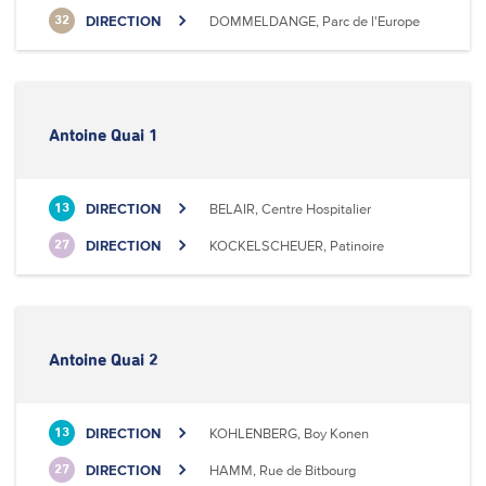
DIRECTION
DOMMELDANGE, Parc de l'Europe
32
Antoine Quai 1
DIRECTION
BELAIR, Centre Hospitalier
13
DIRECTION
KOCKELSCHEUER, Patinoire
27
Antoine Quai 2
DIRECTION
KOHLENBERG, Boy Konen
13
DIRECTION
HAMM, Rue de Bitbourg
27