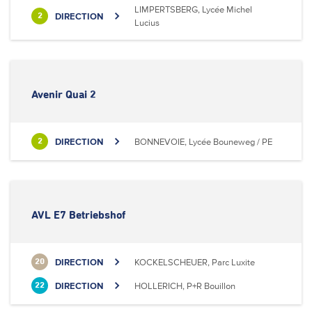
LIMPERTSBERG, Lycée Michel
DIRECTION
2
Lucius
Avenir Quai 2
DIRECTION
BONNEVOIE, Lycée Bouneweg / PE
2
AVL E7 Betriebshof
DIRECTION
KOCKELSCHEUER, Parc Luxite
20
DIRECTION
HOLLERICH, P+R Bouillon
22