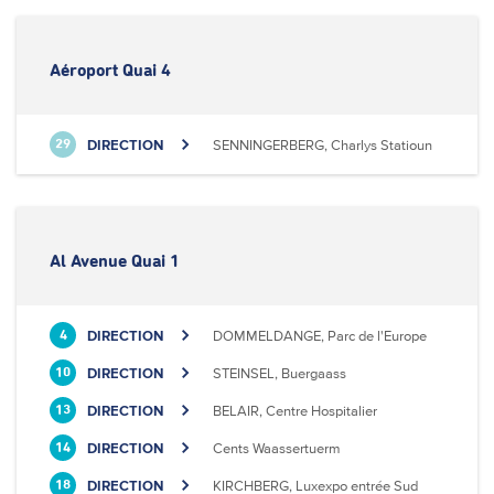
Aéroport Quai 4
DIRECTION
SENNINGERBERG, Charlys Statioun
29
Al Avenue Quai 1
DIRECTION
DOMMELDANGE, Parc de l'Europe
4
DIRECTION
STEINSEL, Buergaass
10
DIRECTION
BELAIR, Centre Hospitalier
13
DIRECTION
Cents Waassertuerm
14
DIRECTION
KIRCHBERG, Luxexpo entrée Sud
18