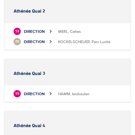
Athénée Quai 2
DIRECTION
MERL, Celtes
12
DIRECTION
KOCKELSCHEUER, Parc Luxite
20
Athénée Quai 3
DIRECTION
HAMM, Ierzkaulen
15
Athénée Quai 4