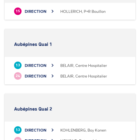
DIRECTION
HOLLERICH, P+R Bouillon
15
Aubépines Quai 1
DIRECTION
BELAIR, Centre Hospitalier
13
DIRECTION
BELAIR, Centre Hospitalier
24
Aubépines Quai 2
DIRECTION
KOHLENBERG, Boy Konen
13