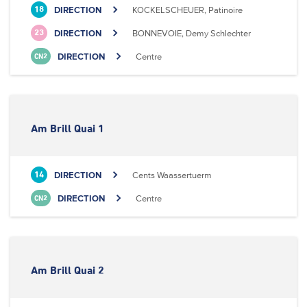
DIRECTION
KOCKELSCHEUER, Patinoire
18
DIRECTION
BONNEVOIE, Demy Schlechter
23
DIRECTION
Centre
CN2
Am Brill Quai 1
DIRECTION
Cents Waassertuerm
14
DIRECTION
Centre
CN2
Am Brill Quai 2