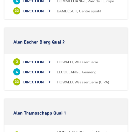
DIRECTION
DOMMELDANGE, Parc de l'Europe
4
DIRECTION
BAMBËSCH, Centre sportif
33
Alen Eecher Bierg Quai 2
DIRECTION
HOWALD, Waassertuerm
3
DIRECTION
LEUDELANGE, Gemeng
4
DIRECTION
HOWALD, Waassertuerm (CIPA)
33
Alen Tramsschapp Quai 1