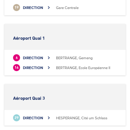
DIRECTION
Gare Centrale
19
Aéroport Quai 1
DIRECTION
BERTRANGE, Gemeng
6
DIRECTION
BERTRANGE, Ecole Européenne II
16
Aéroport Quai 3
DIRECTION
HESPERANGE, Cité um Schlass
29