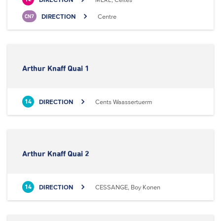
DIRECTION
Centre
CN7
Arthur Knaff Quai 1
DIRECTION
Cents Waassertuerm
14
Arthur Knaff Quai 2
DIRECTION
CESSANGE, Boy Konen
14