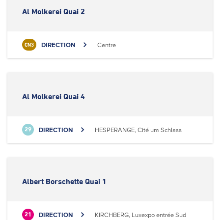
Al Molkerei Quai 2
DIRECTION
Centre
CN3
Al Molkerei Quai 4
DIRECTION
HESPERANGE, Cité um Schlass
29
Albert Borschette Quai 1
DIRECTION
KIRCHBERG, Luxexpo entrée Sud
21