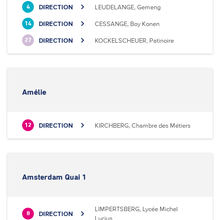
DIRECTION
LEUDELANGE, Gemeng
4
DIRECTION
CESSANGE, Boy Konen
14
DIRECTION
KOCKELSCHEUER, Patinoire
27
Amélie
DIRECTION
KIRCHBERG, Chambre des Métiers
12
Amsterdam Quai 1
LIMPERTSBERG, Lycée Michel
DIRECTION
8
Lucius