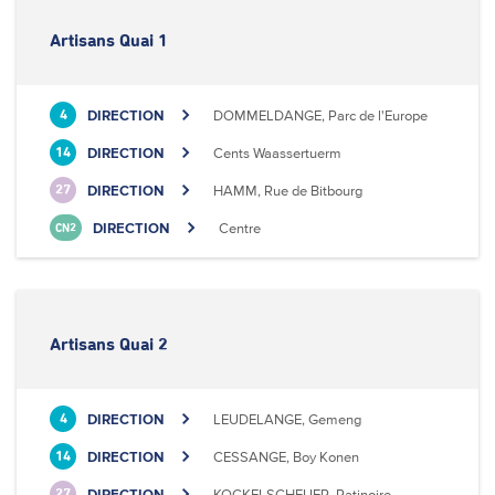
Artisans Quai 1
DIRECTION
DOMMELDANGE, Parc de l'Europe
4
DIRECTION
Cents Waassertuerm
14
DIRECTION
HAMM, Rue de Bitbourg
27
DIRECTION
Centre
CN2
Artisans Quai 2
DIRECTION
LEUDELANGE, Gemeng
4
DIRECTION
CESSANGE, Boy Konen
14
DIRECTION
KOCKELSCHEUER, Patinoire
27