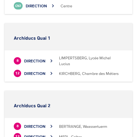
DIRECTION
Centre
CN2
Archiducs Quai 1
LIMPERTSBERG, Lycée Michel
DIRECTION
8
Lucius
DIRECTION
KIRCHBERG, Chambre des Métiers
12
Archiducs Quai 2
DIRECTION
BERTRANGE, Waassertuerm
8
DIRECTION
MERL, Celtes
12