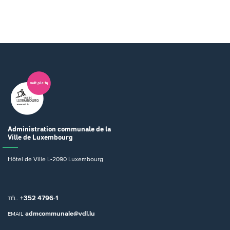
Administration communale
de la
Ville de Luxembourg
Hôtel de Ville
L-2090 Luxembourg
+352 4796-1
TÉL.
admcommunale@vdl.lu
EMAIL