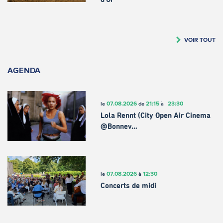
VOIR TOUT
AGENDA
07.08.2026
21:15
23:30
le
de
à
Lola Rennt (City Open Air Cinema
@Bonnev…
07.08.2026
12:30
le
à
Concerts de midi