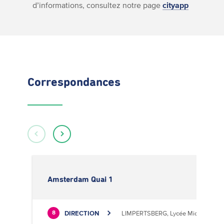
d’informations, consultez notre page
cityapp
Correspondances
Amsterdam Quai 1
DIRECTION
LIMPERTSBERG, Lycée Michel Luciu
8