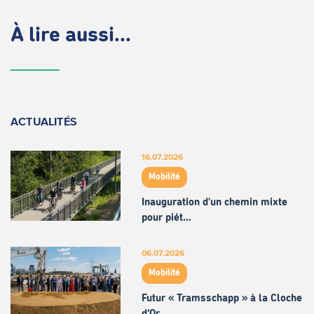
À lire aussi...
ACTUALITÉS
16.07.2026
Mobilité
Inauguration d'un chemin mixte
pour piét…
06.07.2026
Mobilité
Futur « Tramsschapp » à la Cloche
d’Or