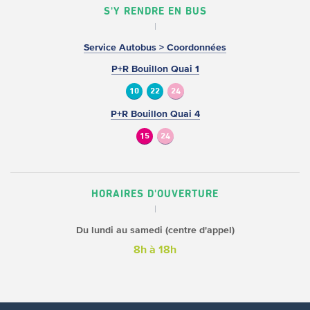
S'Y RENDRE EN BUS
Service Autobus > Coordonnées
P+R Bouillon Quai 1
10
22
24
P+R Bouillon Quai 4
15
24
HORAIRES D'OUVERTURE
Du lundi au samedi (centre d'appel)
8h à 18h