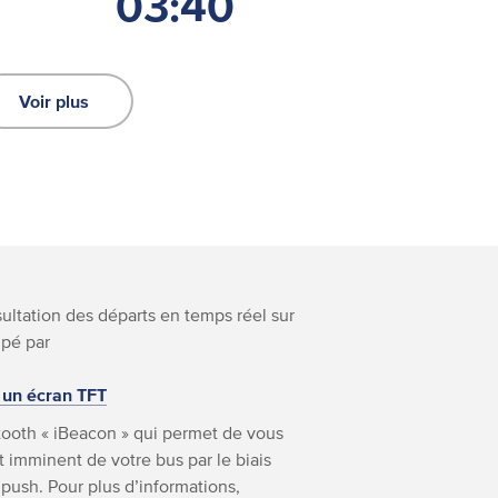
03:40
Voir plus
nsultation des départs en temps réel sur
ipé par
 un écran TFT
ooth « iBeacon » qui permet de vous
 imminent de votre bus par le biais
 push. Pour plus d’informations,