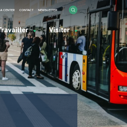
IA CENTER
CONTACT
NEWSLETTER
Travailler
Visiter