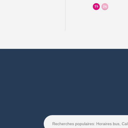
15
24