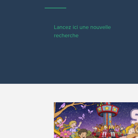
Lancez ici une nouvelle
recherche