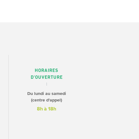
HORAIRES
D'OUVERTURE
Du lundi au samedi
(centre d'appel)
8h à 18h