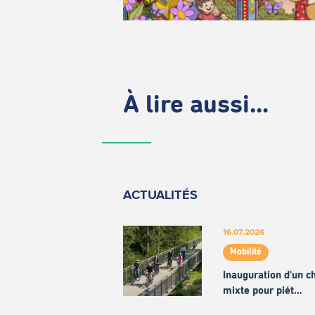
À lire aussi...
ACTUALITÉS
16.07.2026
Mobilité
Inauguration d'un 
mixte pour piét…