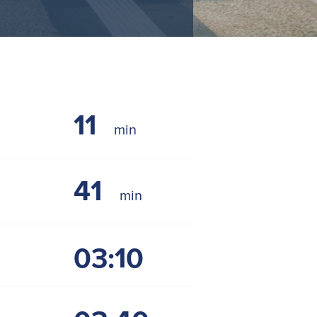
11
41
03:10