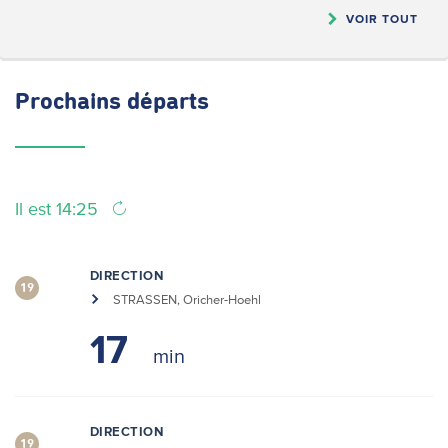
VOIR TOUT
Prochains
départs
Il est 14:25
DIRECTION
19
STRASSEN, Oricher-Hoehl
17
DIRECTION
19