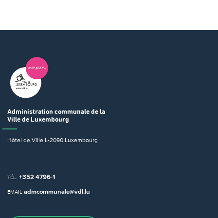
Administration communale
de la
Ville de Luxembourg
Hôtel de Ville
L-2090 Luxembourg
+352 4796-1
TÉL.
admcommunale@vdl.lu
EMAIL