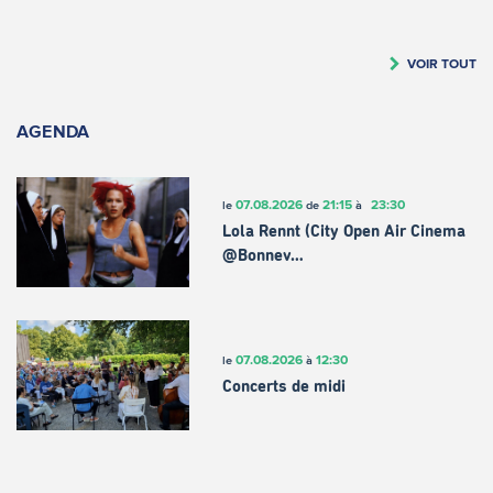
VOIR TOUT
AGENDA
07.08.2026
21:15
23:30
le
de
à
Lola Rennt (City Open Air Cinema
@Bonnev…
07.08.2026
12:30
le
à
Concerts de midi