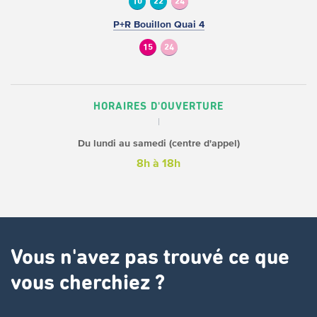
10
22
24
P+R Bouillon Quai 4
15
24
HORAIRES D'OUVERTURE
Du lundi au samedi (centre d'appel)
8h à 18h
Vous n'avez pas trouvé ce que
vous cherchiez ?