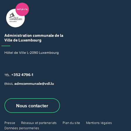
Administration communale
de la
Ville de Luxembourg
Hôtel de Ville
L-2090 Luxembourg
+352 4796-1
TÉL.
admcommunale@vdl.lu
EMAIL
Nous contacter
Presse
Réseaux et partenariats
Plan du site
Mentions légales
Données personnelles