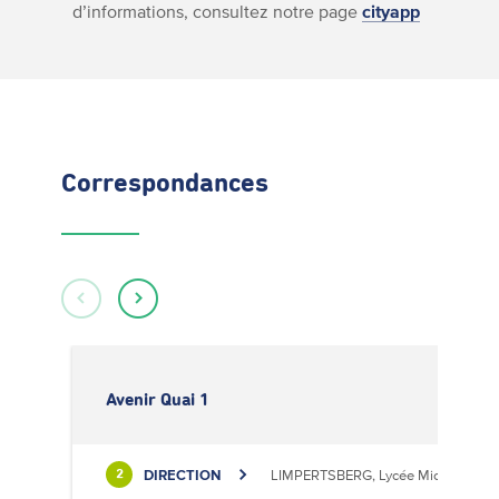
d’informations, consultez notre page
cityapp
Correspondances
Avenir Quai 1
DIRECTION
LIMPERTSBERG, Lycée Michel Luciu
2