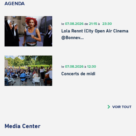
AGENDA
07.08.2026
21:15
23:30
le
de
à
Lola Rennt (City Open Air Cinema
@Bonnev…
07.08.2026
12:30
le
à
Concerts de midi
VOIR TOUT
Media Center