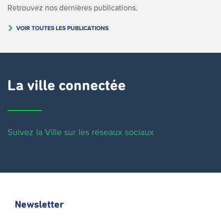
Retrouvez nos dernières publications.
VOIR TOUTES LES PUBLICATIONS
La ville connectée
Suivez la Ville sur les réseaux sociaux
Newsletter