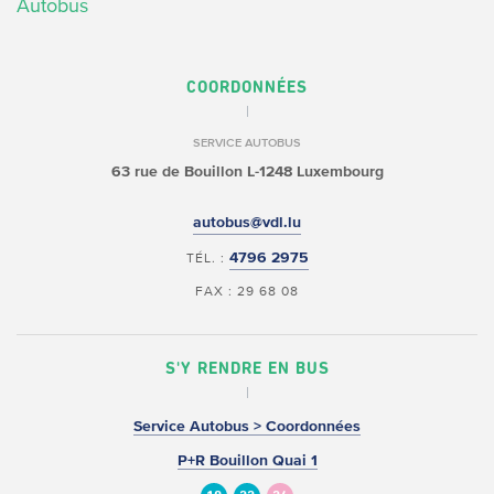
Autobus
COORDONNÉES
SERVICE AUTOBUS
63 rue de Bouillon
L-1248 Luxembourg
autobus@vdl.lu
4796 2975
TÉL. :
FAX : 29 68 08
S'Y RENDRE EN BUS
Service Autobus > Coordonnées
P+R Bouillon Quai 1