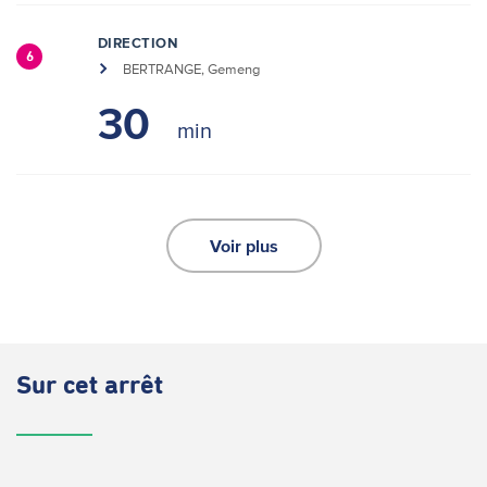
DIRECTION
6
BERTRANGE, Gemeng
30
Voir plus
Sur cet arrêt