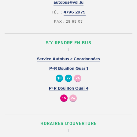
autobus@vdl.lu
4796 2975
TÉL. :
FAX : 29 68 08
S'Y RENDRE EN BUS
Service Autobus > Coordonnées
P+R Bouillon Quai 1
10
22
24
P+R Bouillon Quai 4
15
24
HORAIRES D'OUVERTURE