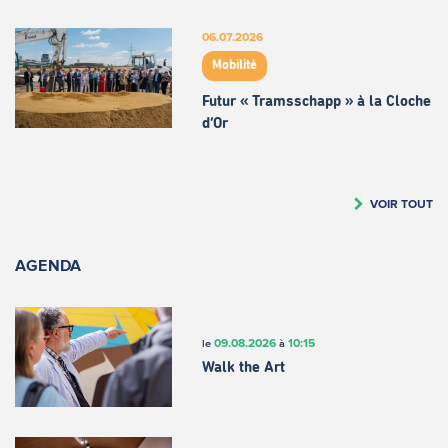
06.07.2026
Mobilité
Futur « Tramsschapp » à la Cloche
d’Or
VOIR TOUT
AGENDA
09.08.2026
10:15
le
à
Walk the Art