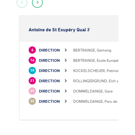
Antoine de St Exupéry Quai 2
DIRECTION
BERTRANGE, Gemeng
6
DIRECTION
BERTRANGE, Ecole Européenne II
16
DIRECTION
KOCKELSCHEUER, Patinoire
18
DIRECTION
ROLLINGERGRUND, Eich centre cultu
21
DIRECTION
DOMMELDANGE, Gare
25
DIRECTION
DOMMELDANGE, Parc de l'Europe
32