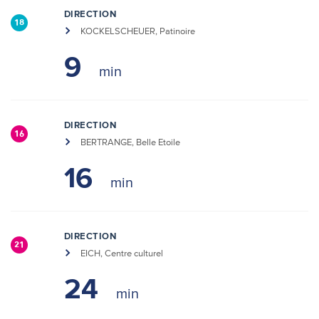
DIRECTION
18
KOCKELSCHEUER, Patinoire
9
DIRECTION
16
BERTRANGE, Belle Etoile
16
DIRECTION
21
EICH, Centre culturel
24