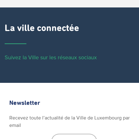
La ville connectée
Suivez la Ville sur les réseaux sociaux
Newsletter
Recevez toute l’actualité de la Ville de Luxembourg par
email