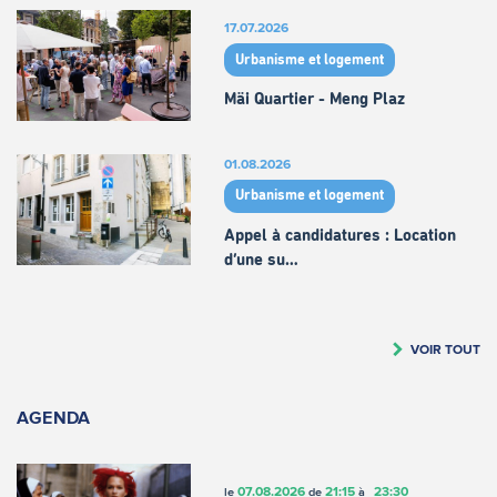
17.07.2026
Urbanisme et logement
Mäi Quartier - Meng Plaz
01.08.2026
Urbanisme et logement
Appel à candidatures : Location
d’une su…
VOIR TOUT
AGENDA
07.08.2026
21:15
23:30
le
de
à