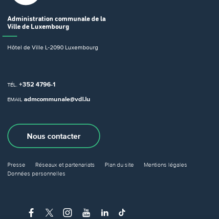
Administration communale
de la
Ville de Luxembourg
Hôtel de Ville
L-2090 Luxembourg
+352 4796-1
TÉL.
admcommunale@vdl.lu
EMAIL
Nous contacter
Presse
Réseaux et partenariats
Plan du site
Mentions légales
Données personnelles