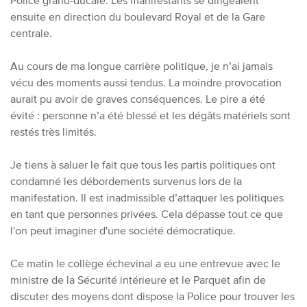
Police grand-ducale. Les manifestants se dirigeaient
ensuite en direction du boulevard Royal et de la Gare
centrale.
Au cours de ma longue carrière politique, je n’ai jamais
vécu des moments aussi tendus. La moindre provocation
aurait pu avoir de graves conséquences. Le pire a été
évité : personne n’a été blessé et les dégâts matériels sont
restés très limités.
Je tiens à saluer le fait que tous les partis politiques ont
condamné les débordements survenus lors de la
manifestation. Il est inadmissible d’attaquer les politiques
en tant que personnes privées. Cela dépasse tout ce que
l'on peut imaginer d'une société démocratique.
Ce matin le collège échevinal a eu une entrevue avec le
ministre de la Sécurité intérieure et le Parquet afin de
discuter des moyens dont dispose la Police pour trouver les