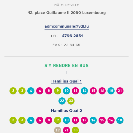
HÔTEL DE VILLE
42, place Guillaume II
2090 Luxembourg
admcommunale@vdl.lu
4796-2651
TÉL. :
FAX : 22 34 65
S'Y RENDRE EN BUS
Hamilius Quai 1
2
3
4
6
8
9
10
11
14
15
16
18
21
22
33
Hamilius Quai 2
2
3
4
6
8
9
10
11
12
14
15
16
18
19
21
33