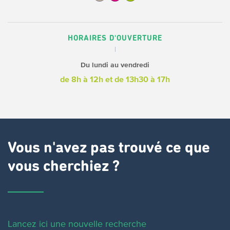
HORAIRES D'OUVERTURE
Du lundi au vendredi
de 8h à 12h
et de 13h30 à 17h
Vous n'avez pas trouvé ce que
vous cherchiez ?
Lancez ici une nouvelle recherche