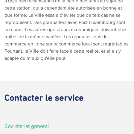
a reçu des réclamations de la part d’habitants au sujet de
cette station, qui a cependant été autorisée en bonne et
due forme. La Ville essaie d’éviter que de tels cas ne se
reproduisent. Des pourparlers avec Post Luxembourg sont
en cours. Les autres opérateurs économiques doivent être
traités de la même manière. Les répercussions du
commerce en ligne sur le commerce local sont regrettables.
Pourtant, la Ville doit faire face à cette réalité, et elle s'y
adapte du mieux qu'elle peut.
Contacter
le service
Secrétariat général