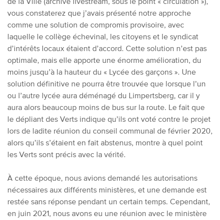
de la Ville (archive livestream, sous le point « circulation »),
vous constaterez que j’avais présenté notre approche
comme une solution de compromis provisoire, avec
laquelle le collège échevinal, les citoyens et le syndicat
d’intérêts locaux étaient d’accord. Cette solution n’est pas
optimale, mais elle apporte une énorme amélioration, du
moins jusqu’à la hauteur du « Lycée des garçons ». Une
solution définitive ne pourra être trouvée que lorsque l’un
ou l’autre lycée aura déménagé du Limpertsberg, car il y
aura alors beaucoup moins de bus sur la route. Le fait que
le dépliant des Verts indique qu’ils ont voté contre le projet
lors de ladite réunion du conseil communal de février 2020,
alors qu’ils s’étaient en fait abstenus, montre à quel point
les Verts sont précis avec la vérité.
À cette époque, nous avions demandé les autorisations
nécessaires aux différents ministères, et une demande est
restée sans réponse pendant un certain temps. Cependant,
en juin 2021, nous avons eu une réunion avec le ministère