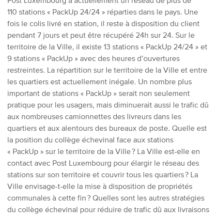
Post Luxembourg a actuellement un réseau de plus de
110 stations « PackUp 24/24 » réparties dans le pays. Une
fois le colis livré en station, il reste à disposition du client
pendant 7 jours et peut être récupéré 24h sur 24. Sur le
territoire de la Ville, il existe 13 stations « PackUp 24/24 » et
9 stations « PackUp » avec des heures d’ouvertures
restreintes. La répartition sur le territoire de la Ville et entre
les quartiers est actuellement inégale. Un nombre plus
important de stations « PackUp » serait non seulement
pratique pour les usagers, mais diminuerait aussi le trafic dû
aux nombreuses camionnettes des livreurs dans les
quartiers et aux alentours des bureaux de poste. Quelle est
la position du collège échevinal face aux stations
« PackUp » sur le territoire de la Ville ? La Ville est-elle en
contact avec Post Luxembourg pour élargir le réseau des
stations sur son territoire et couvrir tous les quartiers ? La
Ville envisage-t-elle la mise à disposition de propriétés
communales à cette fin ? Quelles sont les autres stratégies
du collège échevinal pour réduire de trafic dû aux livraisons