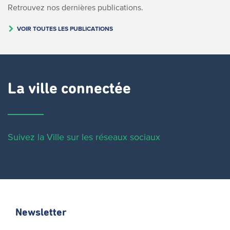
Retrouvez nos dernières publications.
VOIR TOUTES LES PUBLICATIONS
La ville connectée
Suivez la Ville sur les réseaux sociaux
Newsletter