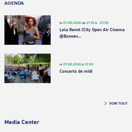
AGENDA
07.08.2026
21:15
23:30
le
de
à
Lola Rennt (City Open Air Cinema
@Bonnev…
07.08.2026
12:30
le
à
Concerts de midi
VOIR TOUT
Media Center