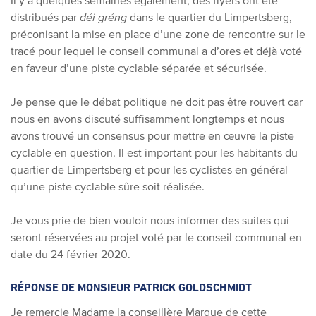
Il y a quelques semaines également, des flyers ont été
distribués par
déi gréng
dans le quartier du Limpertsberg,
préconisant la mise en place d’une zone de rencontre sur le
tracé pour lequel le conseil communal a d’ores et déjà voté
en faveur d’une piste cyclable séparée et sécurisée.
Je pense que le débat politique ne doit pas être rouvert car
nous en avons discuté suffisamment longtemps et nous
avons trouvé un consensus pour mettre en œuvre la piste
cyclable en question. Il est important pour les habitants du
quartier de Limpertsberg et pour les cyclistes en général
qu’une piste cyclable sûre soit réalisée.
Je vous prie de bien vouloir nous informer des suites qui
seront réservées au projet voté par le conseil communal en
date du 24 février 2020.
RÉPONSE DE MONSIEUR PATRICK GOLDSCHMIDT
Je remercie Madame la conseillère Margue de cette