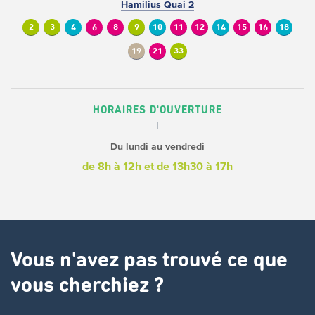
Hamilius Quai 2
2
3
4
6
8
9
10
11
12
14
15
16
18
19
21
33
HORAIRES D'OUVERTURE
Du lundi au vendredi
de 8h à 12h
et de 13h30 à 17h
Vous n'avez pas trouvé ce que
vous cherchiez ?