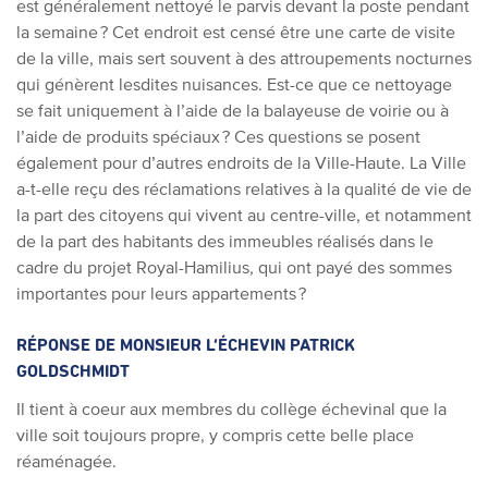
est généralement nettoyé le parvis devant la poste pendant
la semaine ? Cet endroit est censé être une carte de visite
de la ville, mais sert souvent à des attroupements nocturnes
qui génèrent lesdites nuisances. Est-ce que ce nettoyage
se fait uniquement à l’aide de la balayeuse de voirie ou à
l’aide de produits spéciaux ? Ces questions se posent
également pour d’autres endroits de la Ville-Haute. La Ville
a-t-elle reçu des réclamations relatives à la qualité de vie de
la part des citoyens qui vivent au centre-ville, et notamment
de la part des habitants des immeubles réalisés dans le
cadre du projet Royal-Hamilius, qui ont payé des sommes
importantes pour leurs appartements ?
RÉPONSE DE MONSIEUR L’ÉCHEVIN PATRICK
GOLDSCHMIDT
Il tient à coeur aux membres du collège échevinal que la
ville soit toujours propre, y compris cette belle place
réaménagée.