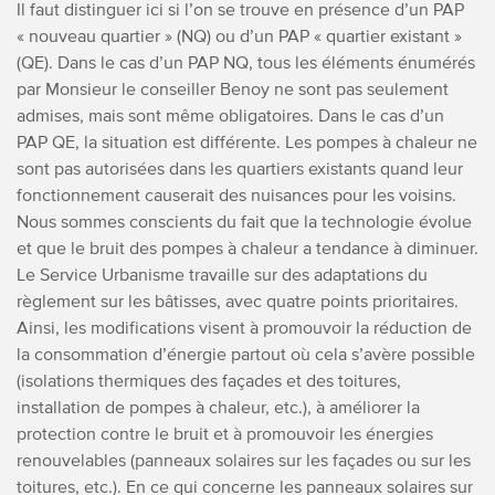
Il faut distinguer ici si l’on se trouve en présence d’un PAP
« nouveau quartier » (NQ) ou d’un PAP « quartier existant »
(QE). Dans le cas d’un PAP NQ, tous les éléments énumérés
par Monsieur le conseiller Benoy ne sont pas seulement
admises, mais sont même obligatoires. Dans le cas d’un
PAP QE, la situation est différente. Les pompes à chaleur ne
sont pas autorisées dans les quartiers existants quand leur
fonctionnement causerait des nuisances pour les voisins.
Nous sommes conscients du fait que la technologie évolue
et que le bruit des pompes à chaleur a tendance à diminuer.
Le Service Urbanisme travaille sur des adaptations du
règlement sur les bâtisses, avec quatre points prioritaires.
Ainsi, les modifications visent à promouvoir la réduction de
la consommation d’énergie partout où cela s’avère possible
(isolations thermiques des façades et des toitures,
installation de pompes à chaleur, etc.), à améliorer la
protection contre le bruit et à promouvoir les énergies
renouvelables (panneaux solaires sur les façades ou sur les
toitures, etc.). En ce qui concerne les panneaux solaires sur