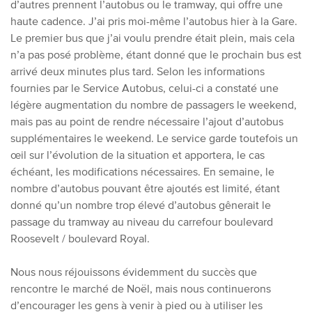
d’autres prennent l’autobus ou le tramway, qui offre une
haute cadence. J’ai pris moi-même l’autobus hier à la Gare.
Le premier bus que j’ai voulu prendre était plein, mais cela
n’a pas posé problème, étant donné que le prochain bus est
arrivé deux minutes plus tard. Selon les informations
fournies par le Service Autobus, celui-ci a constaté une
légère augmentation du nombre de passagers le weekend,
mais pas au point de rendre nécessaire l’ajout d’autobus
supplémentaires le weekend. Le service garde toutefois un
œil sur l’évolution de la situation et apportera, le cas
échéant, les modifications nécessaires. En semaine, le
nombre d’autobus pouvant être ajoutés est limité, étant
donné qu’un nombre trop élevé d’autobus gênerait le
passage du tramway au niveau du carrefour boulevard
Roosevelt / boulevard Royal.
Nous nous réjouissons évidemment du succès que
rencontre le marché de Noël, mais nous continuerons
d’encourager les gens à venir à pied ou à utiliser les