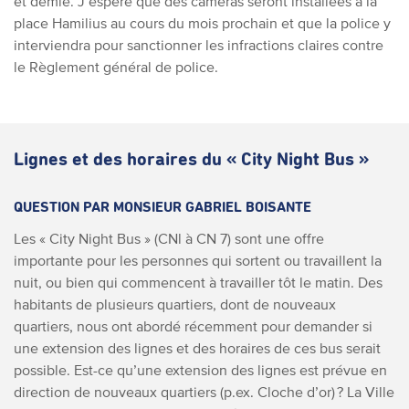
et demie. J’espère que des caméras seront installées à la
place Hamilius au cours du mois prochain et que la police y
interviendra pour sanctionner les infractions claires contre
le Règlement général de police.
Lignes et des horaires du « City Night Bus »
QUESTION PAR MONSIEUR GABRIEL BOISANTE
Les « City Night Bus » (CNl à CN 7) sont une offre
importante pour les personnes qui sortent ou travaillent la
nuit, ou bien qui commencent à travailler tôt le matin. Des
habitants de plusieurs quartiers, dont de nouveaux
quartiers, nous ont abordé récemment pour demander si
une extension des lignes et des horaires de ces bus serait
possible. Est-ce qu’une extension des lignes est prévue en
direction de nouveaux quartiers (p.ex. Cloche d’or) ? La Ville