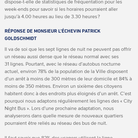
dispose-t-elle de statistiques de fréquentation pour les
week-ends pour savoir si les horaires pourraient aller
jusqu’à 4.00 heures au lieu de 3.30 heures ?
RÉPONSE DE MONSIEUR L’ÉCHEVIN PATRICK
GOLDSCHMIDT
Il va de soi que les sept lignes de nuit ne peuvent pas offrir
un réseau aussi dense que le réseau normal avec ses
31 lignes. Pourtant, avec le réseau d’autobus nocturne
actuel, environ 78% de la population de la Ville disposent
d’un arrêt à moins de 300 mètres de leur domicile et 84% à
moins de 350 mètres. Environ un sixième des citoyens
habitent donc à des endroits plus éloignés d’un arrêt. C’est
pourquoi nous adaptons régulièrement les lignes des « City
Night Bus ». Lors d’une prochaine adaptation, nous
analyserons dans quelle mesure de nouveaux quartiers
pourraient être reliés au réseau des bus de nuit.
Il faut savoir que 82% des usagers utilisent la ligne