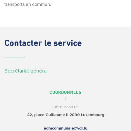
transports en commun.
Contacter
le service
Secrétariat général
COORDONNÉES
HÔTEL DE VILLE
42, place Guillaume II
2090 Luxembourg
admcommunale@vdl.lu