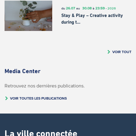
26.07
30.08
23:59
du
au
à
-
2026
Stay & Play – Creative activity
during t…
VOIR TOUT
Media Center
Retrouvez nos dernières publications.
VOIR TOUTES LES PUBLICATIONS
La ville connectée