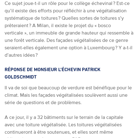
Ce sujet joue-t-il un rôle pour le collège échevinal ? Est-ce
qu’il existe des efforts pour réfléchir à une végétalisation
systématique de toitures ? Quelles sortes de toitures s’y
prêteraient ? A Milan, il existe le projet du « bosco
verticale », un immeuble de grande hauteur qui ressemble à
une forêt verticale. Des façades végétalisées de ce genre
seraient-elles également une option à Luxembourg ? Y a-t-il
d’autres idées ?
RÉPONSE DE MONSIEUR L’ÉCHEVIN PATRICK
GOLDSCHMIDT
Il va de soi que beaucoup de verdure est bénéfique pour le
climat. Mais les façades végétalisées soulèvent aussi une
série de questions et de problèmes.
A ce jour, il y a 32 bâtiments sur le terrain de la capitale
avec une toiture végétalisée. Les toitures végétalisées
continueront à être soutenues, et elles sont même