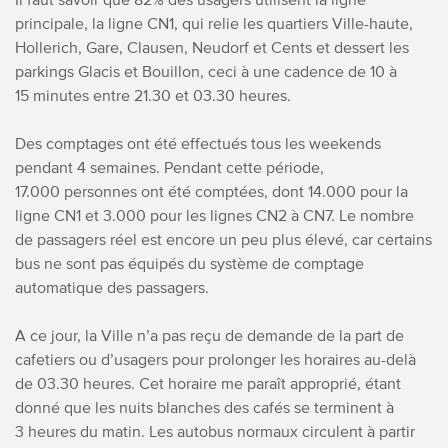
principale, la ligne CN1, qui relie les quartiers Ville-haute,
Hollerich, Gare, Clausen, Neudorf et Cents et dessert les
parkings Glacis et Bouillon, ceci à une cadence de 10 à
15 minutes entre 21.30 et 03.30 heures.
Des comptages ont été effectués tous les weekends
pendant 4 semaines. Pendant cette période,
17.000 personnes ont été comptées, dont 14.000 pour la
ligne CN1 et 3.000 pour les lignes CN2 à CN7. Le nombre
de passagers réel est encore un peu plus élevé, car certains
bus ne sont pas équipés du système de comptage
automatique des passagers.
A ce jour, la Ville n’a pas reçu de demande de la part de
cafetiers ou d’usagers pour prolonger les horaires au-delà
de 03.30 heures. Cet horaire me paraît approprié, étant
donné que les nuits blanches des cafés se terminent à
3 heures du matin. Les autobus normaux circulent à partir