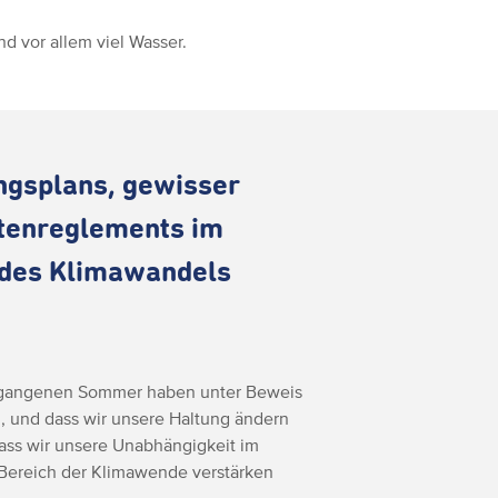
d vor allem viel Wasser.
ngsplans, gewisser
tenreglements im
des Klimawandels
rgangenen Sommer haben unter Beweis
en, und dass wir unsere Haltung ändern
ss wir unsere Unabhängigkeit im
ereich der Klimawende verstärken