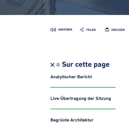
ANHÖREN
TEILEN
DRUCKEN
Sur cette page
Analytischer Bericht
Live-Übertragung der Sitzung
Begrünte Architektur