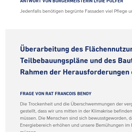
ANTWORT VON BÜRGERMEISTERIN LYDIE POLFER
Jedenfalls benötigen begrünte Fassaden viel Pflege un
Überarbeitung des Flächennutzu
Teilbebauungspläne und des Bau
Rahmen der Herausforderungen 
FRAGE VON RAT FRANCOIS BENOY
Die Trockenheit und die Überschwemmungen der ve
gestellt, dass wir uns mitten in der Klimakrise befind
müssen. Die Menschen sind sich bewusstgeworden, da
Energiebereich erhöhen und unsere Bemühungen im B