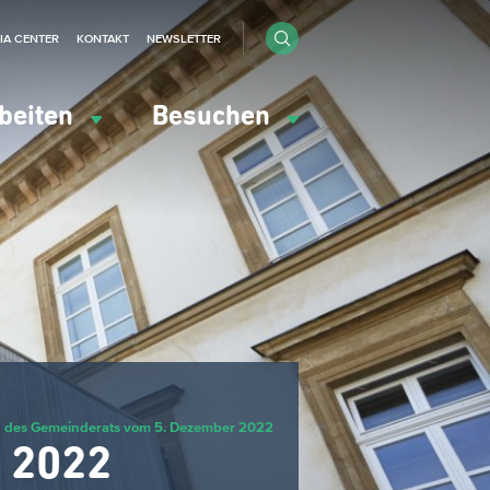
IA CENTER
KONTAKT
NEWSLETTER
beiten
Besuchen
g des Gemeinderats vom 5. Dezember 2022
 2022