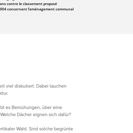
it viel diskutiert. Dabei tauchen
ktur.
Gibt es Bemühungen, über eine
Welche Dächer eignen sich dafür?
ertikaler Wald. Sind solche begrünte