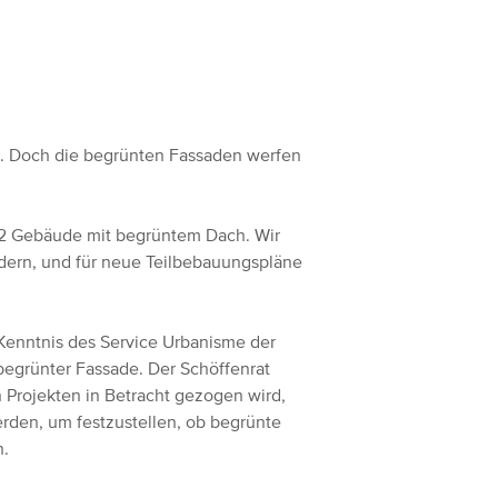
ima. Doch die begrünten Fassaden werfen
32 Gebäude mit begrüntem Dach. Wir
dern, und für neue Teilbebauungspläne
Kenntnis des Service Urbanisme der
begrünter Fassade. Der Schöffenrat
 Projekten in Betracht gezogen wird,
rden, um festzustellen, ob begrünte
n.