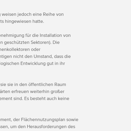
 weisen jedoch eine Reihe von
ts hingewiesen hatte.
nehmigung für die Installation von
n geschützten Sektoren). Die
nenkollektoren oder
chtigen nicht den Umstand, dass die
ogischen Entwicklung gut in ihr
sie sie in den öffentlichen Raum
ärten erfreuen weiterhin großer
ement sind. Es besteht auch keine
glement, der Flächennutzungsplan sowie
ssen, um den Herausforderungen des