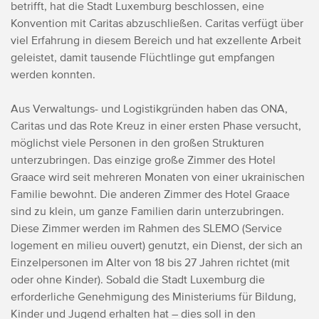
betrifft, hat die Stadt Luxemburg beschlossen, eine
Konvention mit Caritas abzuschließen. Caritas verfügt über
viel Erfahrung in diesem Bereich und hat exzellente Arbeit
geleistet, damit tausende Flüchtlinge gut empfangen
werden konnten.
Aus Verwaltungs- und Logistikgründen haben das ONA,
Caritas und das Rote Kreuz in einer ersten Phase versucht,
möglichst viele Personen in den großen Strukturen
unterzubringen. Das einzige große Zimmer des Hotel
Graace wird seit mehreren Monaten von einer ukrainischen
Familie bewohnt. Die anderen Zimmer des Hotel Graace
sind zu klein, um ganze Familien darin unterzubringen.
Diese Zimmer werden im Rahmen des SLEMO (Service
logement en milieu ouvert) genutzt, ein Dienst, der sich an
Einzelpersonen im Alter von 18 bis 27 Jahren richtet (mit
oder ohne Kinder). Sobald die Stadt Luxemburg die
erforderliche Genehmigung des Ministeriums für Bildung,
Kinder und Jugend erhalten hat – dies soll in den