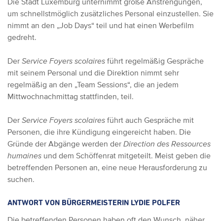
Die Stadt Luxemburg unternimmt große Anstrengungen,
um schnellstmöglich zusätzliches Personal einzustellen. Sie
nimmt an den „Job Days“ teil und hat einen Werbefilm
gedreht.
Der
Service Foyers scolaires
führt regelmäßig Gespräche
mit seinem Personal und die Direktion nimmt sehr
regelmäßig an den „Team Sessions“, die an jedem
Mittwochnachmittag stattfinden, teil.
Der
Service Foyers scolaires
führt auch Gespräche mit
Personen, die ihre Kündigung eingereicht haben. Die
Gründe der Abgänge werden der
Direction des Ressources
humaines
und dem Schöffenrat mitgeteilt. Meist geben die
betreffenden Personen an, eine neue Herausforderung zu
suchen.
ANTWORT VON BÜRGERMEISTERIN LYDIE POLFER
Die betreffenden Personen haben oft den Wunsch, näher