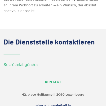
an ihrem Wohnort zu arbeiten – ein Wunsch, der absolut
nachvollziehbar ist.
Die
Dienststelle kontaktieren
Secrétariat général
KONTAKT
42, place Guillaume II
2090 Luxembourg
admcommunale@vdl.lu