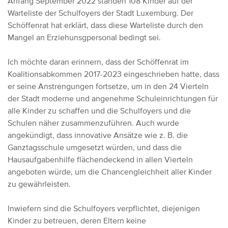
Anfang September 2022 standen 108 Kinder auf der
Warteliste der Schulfoyers der Stadt Luxemburg. Der
Schöffenrat hat erklärt, dass diese Warteliste durch den
Mangel an Erziehunsgpersonal bedingt sei.
Ich möchte daran erinnern, dass der Schöffenrat im
Koalitionsabkommen 2017-2023 eingeschrieben hatte, dass
er seine Anstrengungen fortsetze, um in den 24 Vierteln
der Stadt moderne und angenehme Schuleinrichtungen für
alle Kinder zu schaffen und die Schulfoyers und die
Schulen näher zusammenzuführen. Auch wurde
angekündigt, dass innovative Ansätze wie z. B. die
Ganztagsschule umgesetzt würden, und dass die
Hausaufgabenhilfe flächendeckend in allen Vierteln
angeboten würde, um die Chancengleichheit aller Kinder
zu gewährleisten.
Inwiefern sind die Schulfoyers verpflichtet, diejenigen
Kinder zu betreuen, deren Eltern keine