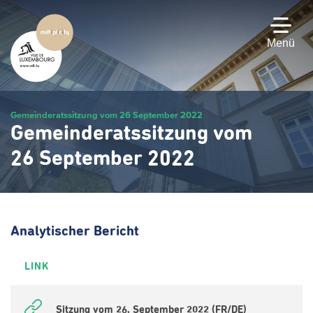
Zum
Hauptinhalt
gehen
Menü
Gemeinderatssitzung vom 26 September 2022
Gemeinderatssitzung vom
26 September 2022
Analytischer Bericht
LINK
Sitzung vom 26. September 2022 (FR/DE)