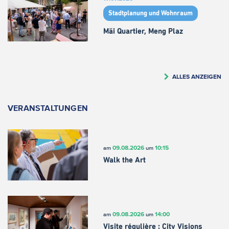
Stadtplanung und Wohnraum
Mäi Quartier, Meng Plaz
ALLES ANZEIGEN
VERANSTALTUNGEN
09.08.2026
10:15
am
um
Walk the Art
09.08.2026
14:00
am
um
Visite régulière : City Visions