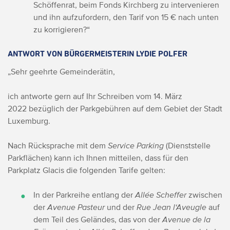
Schöffenrat, beim Fonds Kirchberg zu intervenieren
und ihn aufzufordern, den Tarif von 15 € nach unten
zu korrigieren?“
ANTWORT VON BÜRGERMEISTERIN LYDIE POLFER
„Sehr geehrte Gemeinderätin,
ich antworte gern auf Ihr Schreiben vom 14. März
2022 bezüglich der Parkgebühren auf dem Gebiet der Stadt
Luxemburg.
Nach Rücksprache mit dem
Service Parking
(Dienststelle
Parkflächen) kann ich Ihnen mitteilen, dass für den
Parkplatz Glacis die folgenden Tarife gelten:
In der Parkreihe entlang der
Allée Scheffer
zwischen
der
Avenue Pasteur
und der
Rue Jean l‘Aveugle
auf
dem Teil des Geländes, das von der
Avenue de la