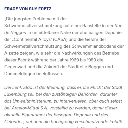
FRAGE VON GUY FOETZ
„Die jüngsten Probleme mit der
Schwermetallverschmutzung auf einer Baustelle in der
Rue
de Beggen
in unmittelbarer Nähe der ehemaligen Deponie
der „Continental Alloys" (CASA) und die Gefahr der
Schwermetallverschmutzung des Schwemmlandbodens der
Alzette zeigen, wie sehr die Nachwirkungen des Betriebs
dieser Fabrik während der Jahre 1969 bis 1989 die
Gegenwart und die Zukunft der Stadtteile Beggen und
Dommeldingen beeinflussen.
Déi Lénk Stad
ist der Meinung, dass es die Pflicht der Stadt
Luxemburg sei, bei den zuständigen Behörden, darunter
das Umweltministerium, zu intervenieren, aber auch selbst
bei Arcelor-Mittal S.A. vorstellig zu werden, damit dieser
aktuelle Eigentümer der besagten Deponie und des
Geländes, auf dem die hochgradig verschmutzende Fabrik