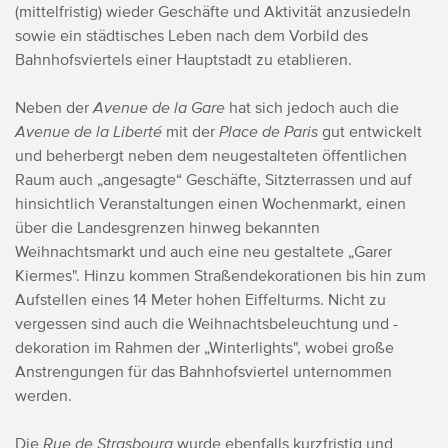
(mittelfristig) wieder Geschäfte und Aktivität anzusiedeln
sowie ein städtisches Leben nach dem Vorbild des
Bahnhofsviertels einer Hauptstadt zu etablieren.
Neben der
Avenue de la Gare
hat sich jedoch auch die
Avenue de la Liberté
mit der
Place de Paris
gut entwickelt
und beherbergt neben dem neugestalteten öffentlichen
Raum auch „angesagte“ Geschäfte, Sitzterrassen und auf
hinsichtlich Veranstaltungen einen Wochenmarkt, einen
über die Landesgrenzen hinweg bekannten
Weihnachtsmarkt und auch eine neu gestaltete „Garer
Kiermes". Hinzu kommen Straßendekorationen bis hin zum
Aufstellen eines 14 Meter hohen Eiffelturms. Nicht zu
vergessen sind auch die Weihnachtsbeleuchtung und -
dekoration im Rahmen der „Winterlights", wobei große
Anstrengungen für das Bahnhofsviertel unternommen
werden.
Die
Rue de Strasbourg
wurde ebenfalls kurzfristig und