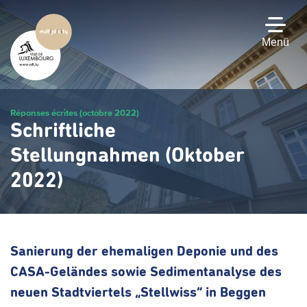
Zum
Hauptinhalt
gehen
Menü
Réponses écrites (octobre 2022)
Schriftliche
Stellungnahmen (Oktober
2022)
Sanierung der ehemaligen Deponie und des
CASA-Geländes sowie Sedimentanalyse des
neuen Stadtviertels „Stellwiss“ in Beggen