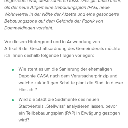
angesiedelt war, diese sanieren lässt. Dies gilt umso mehr,
als der neue Allgemeine Bebauungsplan (PAG) neue
Wohnviertel in der Nähe der Alzette und eine gesonderte
Bebauungszone auf dem Gelände der Fabrik von
Dommeldingen vorsieht.
Vor diesem Hintergrund und in Anwendung von
Artikel 9 der Geschäftsordnung des Gemeinderats möchte
ich Ihnen deshalb folgende Fragen vorlegen:
Wie steht es um die Sanierung der ehemaligen
Deponie CASA nach dem Verursacherprinzip und
welche zukünftigen Schritte plant die Stadt in dieser
Hinsicht?
Wird die Stadt die Sedimente des neuen
Stadtviertels „Stellwiss“ analysieren lassen, bevor
ein Teilbebauungsplan (PAP) in Erwägung gezogen
wird?