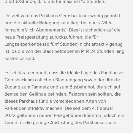
0,50 €/Stunde, d. h. 5 € für maximal 10 Stunden.
Derzeit wird das Parkhaus Gernsback nur wenig genutzt
und die aktuelle Belegungsrate liegt bei nur +/-24 %
(einschließlich Abonnements). Dies ist sicherlich auf die
neue Preisgestaltung zurückzuführen, die für
Langzeitparkende (ab fünf Stunden) nicht attraktiv genug
ist, da die von der Stadt betriebenen P+R 24 Stunden lang
kostenlos sind.
Es sei daran erinnert, dass die ideale Lage des Parkhauses
Gernsback am östlichen Stadteingang sowie der direkte
Zugang zum Tamnetz und zum Busbahnhof, die sich auf
demselben Gelände befinden, Faktoren sein sollten, die
dieses Parkhaus für die verschiedenen Arten von
Parkenden attraktiv machen. Die seit dem 4. Februar
2022 geltenden neuen Parkgebühren könnten jedoch ein
Grund für die geringe Auslastung des Parkhauses sein.