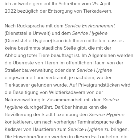
ich antworte gern auf Ihr Schreiben vom 25. April
2022 bezüglich der Entsorgung von Tierkadavern.
Nach Rücksprache mit dem
Service Environnement
(Dienststelle Umwelt) und dem
Service Hygiène
(Dienststelle Hygiene) kann ich Ihnen mitteilen, dass es
keine bestimmte staatliche Stelle gibt, die mit der
Abholung toter Tiere beauftragt ist. Im Allgemeinen werden
die Überreste von Tieren im öffentlichen Raum von der
Straßenbauverwaltung oder dem
Service Hygiène
eingesammelt und verbrannt, je nachdem, wo der
Tierkadaver gefunden wurde. Auf Privatgrundstücken wird
die Beseitigung von Wildtierkadavern von der
Naturverwaltung in Zusammenarbeit mit dem
Service
Hygiène
durchgeführt. Darüber hinaus kann die
Bevölkerung der Stadt Luxemburg den
Service Hygiène
kontaktieren, um nach vorheriger Terminabsprache die
Kadaver von Haustieren zum
Service Hygiène
zu bringen.
Die Einwohner/innen werden in diesem Fall gebeten, die