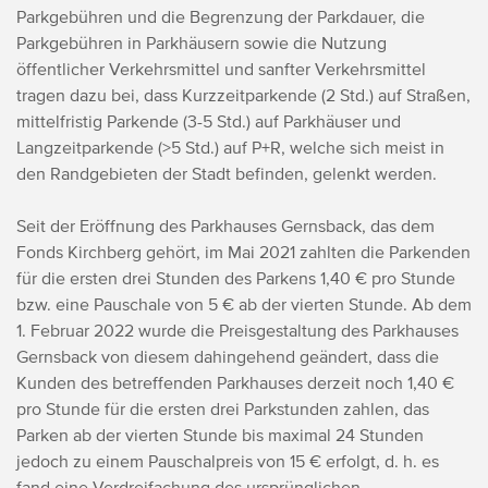
Parkgebühren und die Begrenzung der Parkdauer, die
Parkgebühren in Parkhäusern sowie die Nutzung
öffentlicher Verkehrsmittel und sanfter Verkehrsmittel
tragen dazu bei, dass Kurzzeitparkende (2 Std.) auf Straßen,
mittelfristig Parkende (3-5 Std.) auf Parkhäuser und
Langzeitparkende (>5 Std.) auf P+R, welche sich meist in
den Randgebieten der Stadt befinden, gelenkt werden.
Seit der Eröffnung des Parkhauses Gernsback, das dem
Fonds Kirchberg gehört, im Mai 2021 zahlten die Parkenden
für die ersten drei Stunden des Parkens 1,40 € pro Stunde
bzw. eine Pauschale von 5 € ab der vierten Stunde. Ab dem
1. Februar 2022 wurde die Preisgestaltung des Parkhauses
Gernsback von diesem dahingehend geändert, dass die
Kunden des betreffenden Parkhauses derzeit noch 1,40 €
pro Stunde für die ersten drei Parkstunden zahlen, das
Parken ab der vierten Stunde bis maximal 24 Stunden
jedoch zu einem Pauschalpreis von 15 € erfolgt, d. h. es
fand eine Verdreifachung des ursprünglichen