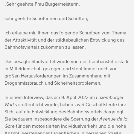
„Sehr geehrte Frau Bürgermeisterin,
sehr geehrte Schöffinnen und Schöffen,
ich erlaube mir, Ihnen das folgende Schreiben zum Thema
der Attraktivität und der städtebaulichen Entwicklung des
Bahnhofsviertels zukommen zu lassen.
Das besagte Stadtviertel wurde von der Trambaustelle stark
in Mitleidenschaft gezogen und steht immer noch vor
großen Herausforderungen im Zusammenhang mit
Drogenmissbrauch und Sicherheitsproblemen.
In einem Interview, das am 9. April 2022 im
Luxemburger
Wort
veröffentlicht wurde, haben zwei Geschäftsleute ihre
Sicht auf die Entwicklung des Bahnhofsviertels dargelegt.
Sie bedauern insbesondere die Sperrung der
Avenue de la
Gare
für den motorisierten Individualverkehr und die hohe
Anzahl leerstehender Ladenflächen in derselben Straße.