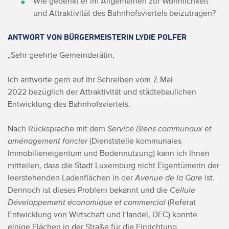
Wie gedenkt er im Allgemeinen zur Wohnlichkeit
und Attraktivität des Bahnhofsviertels beizutragen?
ANTWORT VON BÜRGERMEISTERIN LYDIE POLFER
„Sehr geehrte Gemeinderätin,
ich antworte gern auf Ihr Schreiben vom 7. Mai
2022 bezüglich der Attraktivität und städtebaulichen
Entwicklung des Bahnhofsviertels.
Nach Rücksprache mit dem
Service Biens communaux et
aménagement foncier
(Dienststelle kommunales
Immobilieneigentum und Bodennutzung) kann ich Ihnen
mitteilen, dass die Stadt Luxemburg nicht Eigentümerin der
leerstehenden Ladenflächen in der
Avenue de la Gare
ist.
Dennoch ist dieses Problem bekannt und die
Cellule
Développement économique et commercial
(Referat
Entwicklung von Wirtschaft und Handel, DEC) konnte
einige Flächen in der Straße für die Einrichtung