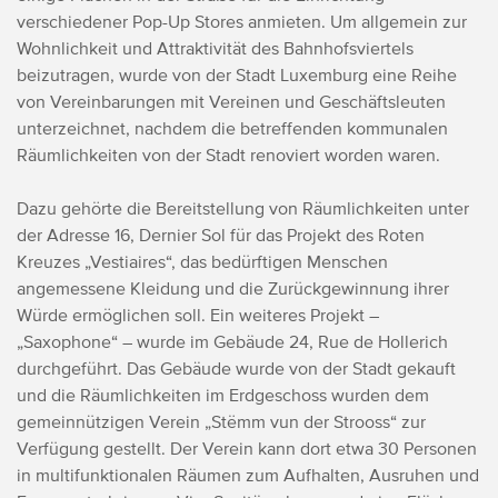
verschiedener Pop-Up Stores anmieten. Um allgemein zur
Wohnlichkeit und Attraktivität des Bahnhofsviertels
beizutragen, wurde von der Stadt Luxemburg eine Reihe
von Vereinbarungen mit Vereinen und Geschäftsleuten
unterzeichnet, nachdem die betreffenden kommunalen
Räumlichkeiten von der Stadt renoviert worden waren.
Dazu gehörte die Bereitstellung von Räumlichkeiten unter
der Adresse 16, Dernier Sol für das Projekt des Roten
Kreuzes „Vestiaires“, das bedürftigen Menschen
angemessene Kleidung und die Zurückgewinnung ihrer
Würde ermöglichen soll. Ein weiteres Projekt –
„Saxophone“ – wurde im Gebäude 24, Rue de Hollerich
durchgeführt. Das Gebäude wurde von der Stadt gekauft
und die Räumlichkeiten im Erdgeschoss wurden dem
gemeinnützigen Verein „Stëmm vun der Strooss“ zur
Verfügung gestellt. Der Verein kann dort etwa 30 Personen
in multifunktionalen Räumen zum Aufhalten, Ausruhen und