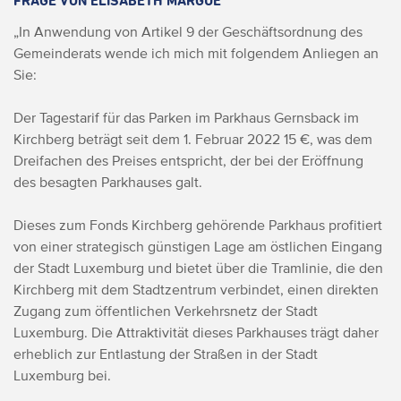
FRAGE VON ELISABETH MARGUE
„In Anwendung von Artikel 9 der Geschäftsordnung des
Gemeinderats wende ich mich mit folgendem Anliegen an
Sie:
Der Tagestarif für das Parken im Parkhaus Gernsback im
Kirchberg beträgt seit dem 1. Februar 2022 15 €, was dem
Dreifachen des Preises entspricht, der bei der Eröffnung
des besagten Parkhauses galt.
Dieses zum Fonds Kirchberg gehörende Parkhaus profitiert
von einer strategisch günstigen Lage am östlichen Eingang
der Stadt Luxemburg und bietet über die Tramlinie, die den
Kirchberg mit dem Stadtzentrum verbindet, einen direkten
Zugang zum öffentlichen Verkehrsnetz der Stadt
Luxemburg. Die Attraktivität dieses Parkhauses trägt daher
erheblich zur Entlastung der Straßen in der Stadt
Luxemburg bei.