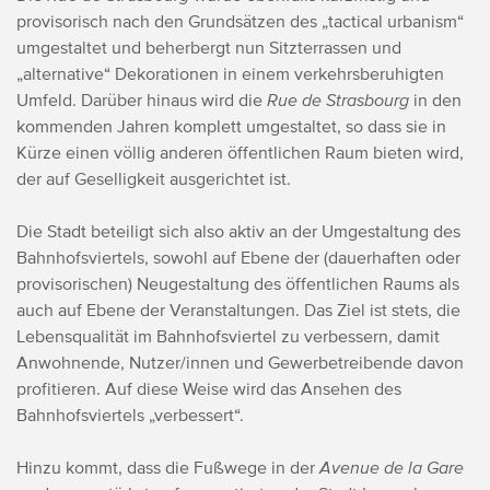
provisorisch nach den Grundsätzen des „tactical urbanism“
umgestaltet und beherbergt nun Sitzterrassen und
„alternative“ Dekorationen in einem verkehrsberuhigten
Umfeld. Darüber hinaus wird die
Rue de Strasbourg
in den
kommenden Jahren komplett umgestaltet, so dass sie in
Kürze einen völlig anderen öffentlichen Raum bieten wird,
der auf Geselligkeit ausgerichtet ist.
Die Stadt beteiligt sich also aktiv an der Umgestaltung des
Bahnhofsviertels, sowohl auf Ebene der (dauerhaften oder
provisorischen) Neugestaltung des öffentlichen Raums als
auch auf Ebene der Veranstaltungen. Das Ziel ist stets, die
Lebensqualität im Bahnhofsviertel zu verbessern, damit
Anwohnende, Nutzer/innen und Gewerbetreibende davon
profitieren. Auf diese Weise wird das Ansehen des
Bahnhofsviertels „verbessert“.
Hinzu kommt, dass die Fußwege in der
Avenue de la Gare