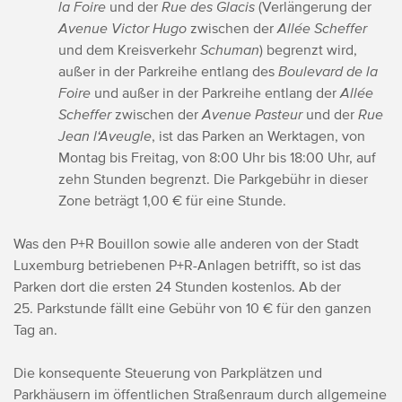
la Foire
und der
Rue des Glacis
(Verlängerung der
Avenue Victor Hugo
zwischen der
Allée Scheffer
und dem Kreisverkehr
Schuman
) begrenzt wird,
außer in der Parkreihe entlang des
Boulevard de la
Foire
und außer in der Parkreihe entlang der
Allée
Scheffer
zwischen der
Avenue Pasteur
und der
Rue
Jean l‘Aveugle
, ist das Parken an Werktagen, von
Montag bis Freitag, von 8:00 Uhr bis 18:00 Uhr, auf
zehn Stunden begrenzt. Die Parkgebühr in dieser
Zone beträgt 1,00 € für eine Stunde.
Was den P+R Bouillon sowie alle anderen von der Stadt
Luxemburg betriebenen P+R-Anlagen betrifft, so ist das
Parken dort die ersten 24 Stunden kostenlos. Ab der
25. Parkstunde fällt eine Gebühr von 10 € für den ganzen
Tag an.
Die konsequente Steuerung von Parkplätzen und
Parkhäusern im öffentlichen Straßenraum durch allgemeine