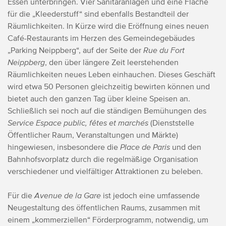
Essen unterbringen. Vier Sanitäranlagen und eine Fläche
für die „Kleederstuff“ sind ebenfalls Bestandteil der
Räumlichkeiten. In Kürze wird die Eröffnung eines neuen
Café-Restaurants im Herzen des Gemeindegebäudes
„Parking Neippberg“, auf der Seite der
Rue du Fort
Neippberg
, den über längere Zeit leerstehenden
Räumlichkeiten neues Leben einhauchen. Dieses Geschäft
wird etwa 50 Personen gleichzeitig bewirten können und
bietet auch den ganzen Tag über kleine Speisen an.
Schließlich sei noch auf die ständigen Bemühungen des
Service Espace public, fêtes et marchés
(Dienststelle
Öffentlicher Raum, Veranstaltungen und Märkte)
hingewiesen, insbesondere die
Place de Paris
und den
Bahnhofsvorplatz durch die regelmäßige Organisation
verschiedener und vielfältiger Attraktionen zu beleben.
Für die
Avenue de la Gare
ist jedoch eine umfassende
Neugestaltung des öffentlichen Raums, zusammen mit
einem „kommerziellen“ Förderprogramm, notwendig, um