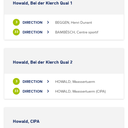
Howald, Bei der Kierch Quai 1
DIRECTION
BEGGEN, Henri Dunant
3
DIRECTION
BAMBËSCH, Centre sportif
33
Howald, Bei der Kierch Quai 2
DIRECTION
HOWALD, Waassertuerm
3
DIRECTION
HOWALD, Waassertuerm (CIPA)
33
Howald, CIPA