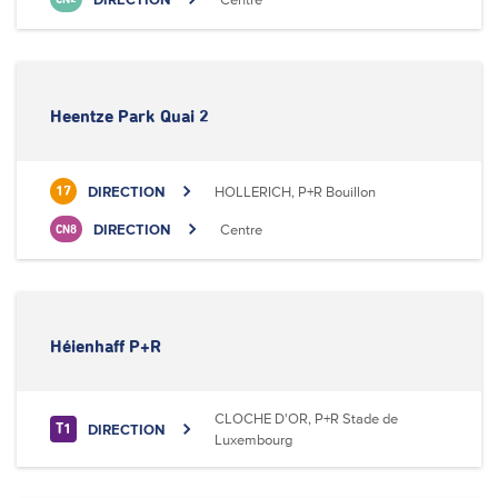
Heentze Park Quai 2
DIRECTION
HOLLERICH, P+R Bouillon
17
DIRECTION
Centre
CN8
Héienhaff P+R
CLOCHE D'OR, P+R Stade de
DIRECTION
T1
Luxembourg