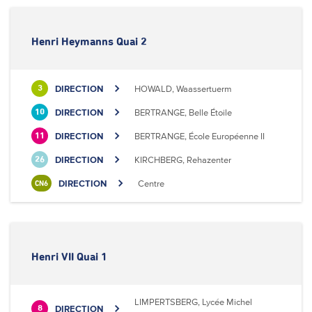
Henri Heymanns Quai 2
DIRECTION
HOWALD, Waassertuerm
3
DIRECTION
BERTRANGE, Belle Étoile
10
DIRECTION
BERTRANGE, École Européenne II
11
DIRECTION
KIRCHBERG, Rehazenter
26
DIRECTION
Centre
CN6
Henri VII Quai 1
LIMPERTSBERG, Lycée Michel
DIRECTION
8