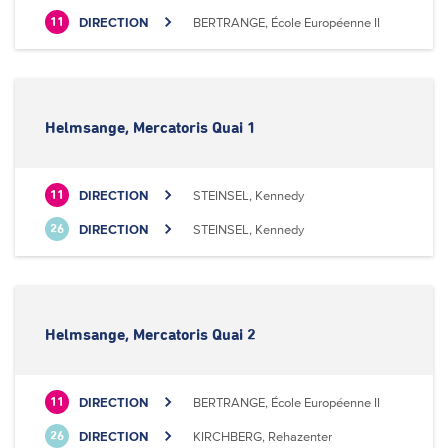
DIRECTION
BERTRANGE, École Européenne II
11
Helmsange, Mercatoris Quai 1
DIRECTION
STEINSEL, Kennedy
11
DIRECTION
STEINSEL, Kennedy
26
Helmsange, Mercatoris Quai 2
DIRECTION
BERTRANGE, École Européenne II
11
DIRECTION
KIRCHBERG, Rehazenter
26