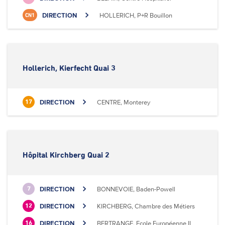
DIRECTION
HOLLERICH, P+R Bouillon
CN1
Hollerich, Kierfecht Quai 3
DIRECTION
CENTRE, Monterey
17
Hôpital Kirchberg Quai 2
DIRECTION
BONNEVOIE, Baden-Powell
7
DIRECTION
KIRCHBERG, Chambre des Métiers
12
DIRECTION
BERTRANGE, Ecole Européenne II
16