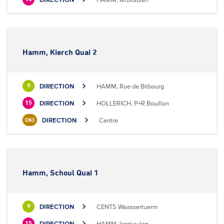
Hamm, Kierch Quai 2
DIRECTION
HAMM, Rue de Bitbourg
9
DIRECTION
HOLLERICH, P+R Bouillon
15
DIRECTION
Centre
CN3
Hamm, Schoul Quai 1
DIRECTION
CENTS Waassertuerm
9
DIRECTION
HAMM, Ierzkaulen
15