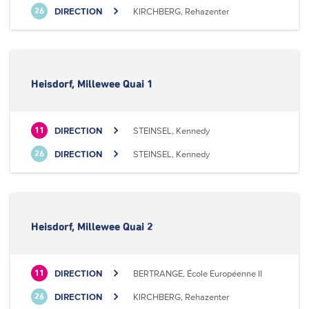
DIRECTION
KIRCHBERG, Rehazenter
26
Heisdorf, Millewee Quai 1
DIRECTION
STEINSEL, Kennedy
11
DIRECTION
STEINSEL, Kennedy
26
Heisdorf, Millewee Quai 2
DIRECTION
BERTRANGE, École Européenne II
11
DIRECTION
KIRCHBERG, Rehazenter
26