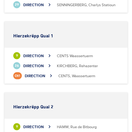
DIRECTION
SENNINGERBERG, Charlys Statioun
29
Hierzekrëpp Quai 1
DIRECTION
CENTS Waassertuerm
9
DIRECTION
KIRCHBERG, Rehazenter
26
DIRECTION
CENTS, Waassertuerm
CN1
Hierzekrëpp Quai 2
DIRECTION
HAMM, Rue de Bitbourg
9