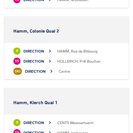
Hamm, Colonie Quai 2
DIRECTION
HAMM, Rue de Bitbourg
9
DIRECTION
HOLLERICH, P+R Bouillon
15
DIRECTION
Centre
CN3
Hamm, Kierch Quai 1
DIRECTION
CENTS Waassertuerm
9
DIRECTION
HAMM, Ierzkaulen
15