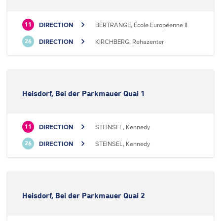
DIRECTION
BERTRANGE, École Européenne II
11
DIRECTION
KIRCHBERG, Rehazenter
26
Heisdorf, Bei der Parkmauer Quai 1
DIRECTION
STEINSEL, Kennedy
11
DIRECTION
STEINSEL, Kennedy
26
Heisdorf, Bei der Parkmauer Quai 2