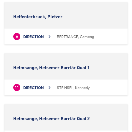
Helfenterbruck, Pletzer
DIRECTION
BERTRANGE, Gemeng
6
Helmsange, Helsemer Barriär Quai 1
DIRECTION
STEINSEL, Kennedy
11
Helmsange, Helsemer Barriär Quai 2