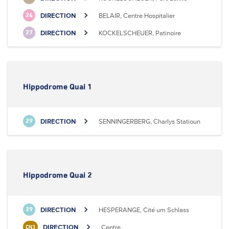
DIRECTION
BELAIR, Centre Hospitalier
24
DIRECTION
KOCKELSCHEUER, Patinoire
27
Hippodrome Quai 1
DIRECTION
SENNINGERBERG, Charlys Statioun
29
Hippodrome Quai 2
DIRECTION
HESPERANGE, Cité um Schlass
29
DIRECTION
Centre
CN3