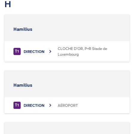
H
Hamilius
CLOCHE D'OR, P+R Stade de
DIRECTION
T1
Luxembourg
Hamilius
DIRECTION
AÉROPORT
T1