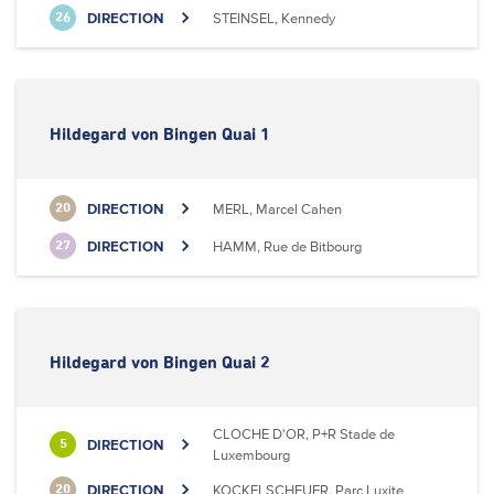
DIRECTION
STEINSEL, Kennedy
26
Hildegard von Bingen Quai 1
DIRECTION
MERL, Marcel Cahen
20
DIRECTION
HAMM, Rue de Bitbourg
27
Hildegard von Bingen Quai 2
CLOCHE D'OR, P+R Stade de
DIRECTION
5
Luxembourg
DIRECTION
KOCKELSCHEUER, Parc Luxite
20