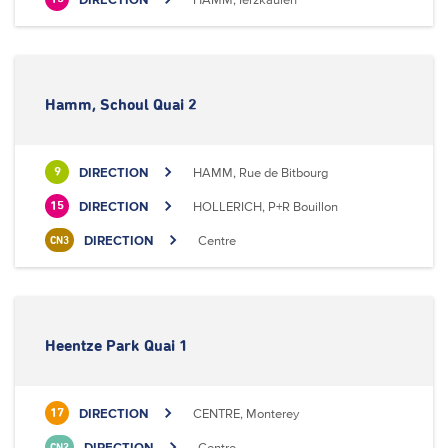
Hamm, Schoul Quai 2
DIRECTION
HAMM, Rue de Bitbourg
9
DIRECTION
HOLLERICH, P+R Bouillon
15
DIRECTION
Centre
CN3
Heentze Park Quai 1
DIRECTION
CENTRE, Monterey
17
DIRECTION
Centre
CN2