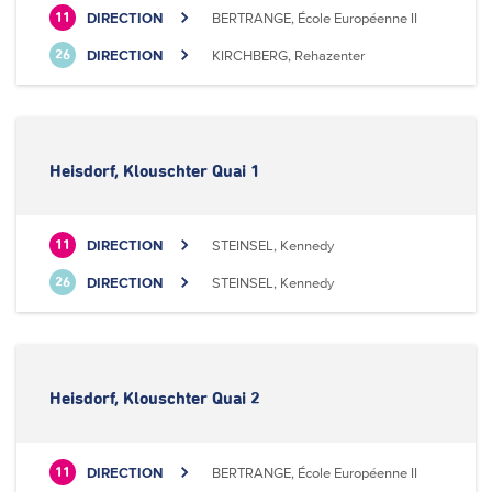
DIRECTION
BERTRANGE, École Européenne II
11
DIRECTION
KIRCHBERG, Rehazenter
26
Heisdorf, Klouschter Quai 1
DIRECTION
STEINSEL, Kennedy
11
DIRECTION
STEINSEL, Kennedy
26
Heisdorf, Klouschter Quai 2
DIRECTION
BERTRANGE, École Européenne II
11