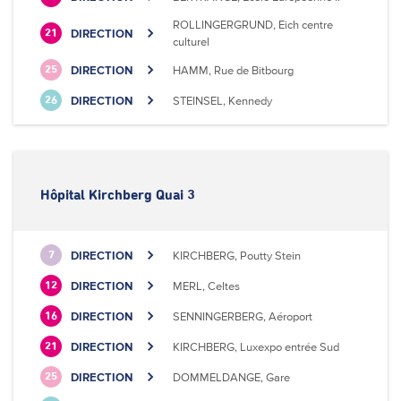
ROLLINGERGRUND, Eich centre
DIRECTION
21
culturel
DIRECTION
HAMM, Rue de Bitbourg
25
DIRECTION
STEINSEL, Kennedy
26
Hôpital Kirchberg Quai 3
DIRECTION
KIRCHBERG, Poutty Stein
7
DIRECTION
MERL, Celtes
12
DIRECTION
SENNINGERBERG, Aéroport
16
DIRECTION
KIRCHBERG, Luxexpo entrée Sud
21
DIRECTION
DOMMELDANGE, Gare
25