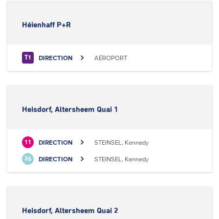
Héienhaff P+R
DIRECTION
AÉROPORT
T1
Heisdorf, Altersheem Quai 1
DIRECTION
STEINSEL, Kennedy
11
DIRECTION
STEINSEL, Kennedy
26
Heisdorf, Altersheem Quai 2