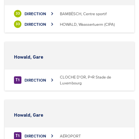
DIRECTION
BAMBËSCH, Centre sportif
33
DIRECTION
HOWALD, Waassertuerm (CIPA)
33
Howald, Gare
CLOCHE D'OR, P+R Stade de
DIRECTION
T1
Luxembourg
Howald, Gare
DIRECTION
AÉROPORT
T1