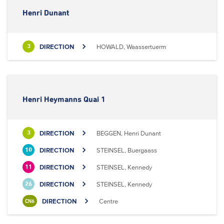
Henri Dunant
DIRECTION
HOWALD, Waassertuerm
3
Henri Heymanns Quai 1
DIRECTION
BEGGEN, Henri Dunant
3
DIRECTION
STEINSEL, Buergaass
10
DIRECTION
STEINSEL, Kennedy
11
DIRECTION
STEINSEL, Kennedy
26
DIRECTION
Centre
CN6