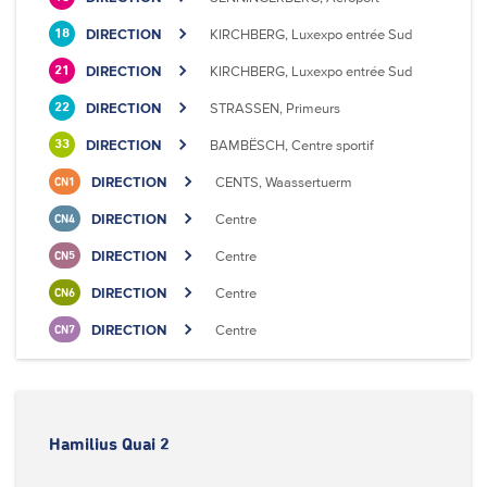
DIRECTION
KIRCHBERG, Luxexpo entrée Sud
18
DIRECTION
KIRCHBERG, Luxexpo entrée Sud
21
DIRECTION
STRASSEN, Primeurs
22
DIRECTION
BAMBËSCH, Centre sportif
33
DIRECTION
CENTS, Waassertuerm
CN1
DIRECTION
Centre
CN4
DIRECTION
Centre
CN5
DIRECTION
Centre
CN6
DIRECTION
Centre
CN7
Hamilius Quai 2