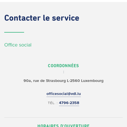
Contacter
le service
Office social
COORDONNÉES
90a, rue de Strasbourg
L-2560 Luxembourg
officesocial@vdl.lu
4796-2358
TÉL. :
HORAIRES D'OUVERTURE