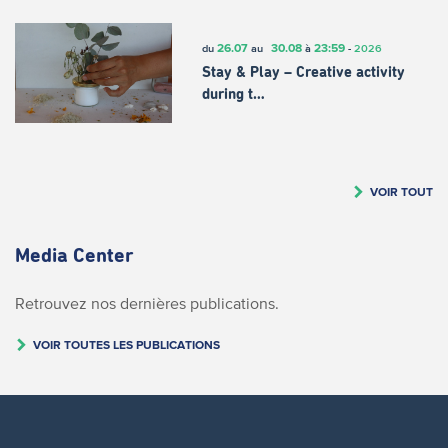
26.07
30.08
23:59
du
au
à
-
2026
Stay & Play – Creative activity
during t…
VOIR TOUT
Media Center
Retrouvez nos dernières publications.
VOIR TOUTES LES PUBLICATIONS