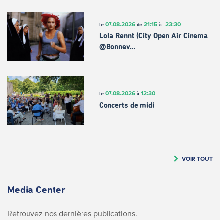
07.08.2026
21:15
23:30
le
de
à
Lola Rennt (City Open Air Cinema
@Bonnev…
07.08.2026
12:30
le
à
Concerts de midi
VOIR TOUT
Media Center
Retrouvez nos dernières publications.