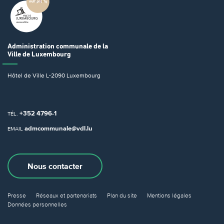
Administration communale
de la
Ville de Luxembourg
Hôtel de Ville
L-2090 Luxembourg
+352 4796-1
TÉL.
admcommunale@vdl.lu
EMAIL
Nous contacter
Presse
Réseaux et partenariats
Plan du site
Mentions légales
Données personnelles