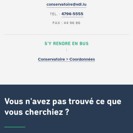
conservatoire@vdl.lu
4796-5555
TÉL. :
FAX : 44 96 86
S'Y RENDRE EN BUS
Conservatoire > Coordonnées
Vous n'avez pas trouvé ce que
vous cherchiez ?