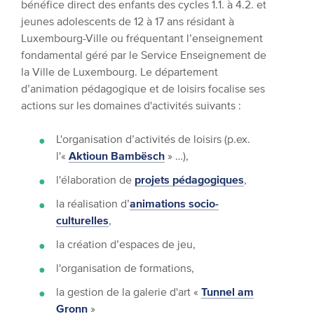
bénéfice direct des enfants des cycles 1.1. à 4.2. et
jeunes adolescents de 12 à 17 ans résidant à
Luxembourg-Ville ou fréquentant l’enseignement
fondamental géré par le Service Enseignement de
la Ville de Luxembourg. L
e département
d’animation pédagogique et de loisirs focalise
ses
actions sur les domaines d'activités suivants :
L'organisation d’activités de loisirs (p.ex.
l'«
Aktioun Bambësch
» …),
l'
élaboration de
projets pédagogiques
,
la r
éalisation d’
animations socio-
culturelles
,
la c
réation d’espaces de jeu,
l'o
rganisation de formations,
la gestion de la galerie d'art «
Tunnel am
Gronn
»