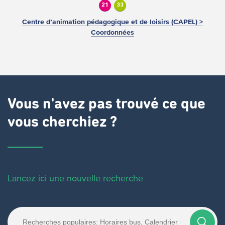
21
33
Centre d’animation pédagogique et de loisirs (CAPEL) >
Coordonnées
Vous n'avez pas trouvé ce que
vous cherchiez ?
Lancez ici une nouvelle recherche