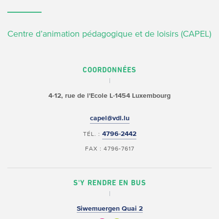
Centre d’animation pédagogique et de loisirs (CAPEL)
COORDONNÉES
4-12, rue de l'Ecole
L-1454 Luxembourg
capel@vdl.lu
4796-2442
TÉL. :
FAX : 4796-7617
S'Y RENDRE EN BUS
Siwemuergen Quai 2