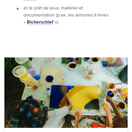
et le prêt de jeux, matériel et
documentation (p.ex. les armoires à livres
«
Bicherschief
»).