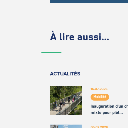
À lire aussi...
ACTUALITÉS
16.07.2026
Mobilité
Inauguration d'un 
mixte pour piét…
06.07.2026