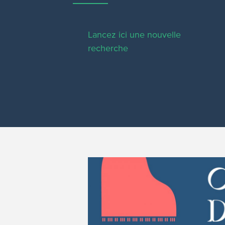
Lancez ici une nouvelle
recherche