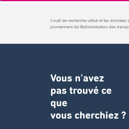
L'outil de recherche utilisé et les données 
proviennent de l'Administration des transp
Vous n'avez
pas trouvé ce
que
vous cherchiez ?