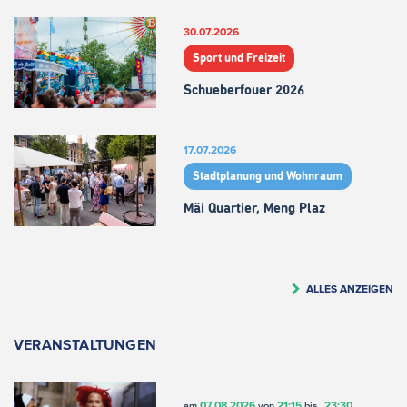
30.07.2026
Sport und Freizeit
Schueberfouer 2026
17.07.2026
Stadtplanung und Wohnraum
Mäi Quartier, Meng Plaz
ALLES ANZEIGEN
VERANSTALTUNGEN
07.08.2026
21:15
23:30
am
von
bis