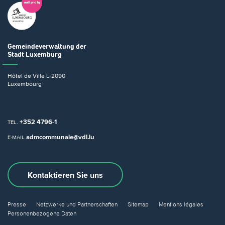
Gemeindeverwaltung
der
Stadt Luxemburg
Hôtel de Ville
L-2090
Luxembourg
+352 4796-1
TEL.
admcommunale@vdl.lu
E-MAIL
Kontaktieren Sie uns
Presse
Netzwerke und Partnerschaften
Sitemap
Mentions légales
Personenbezogene Daten