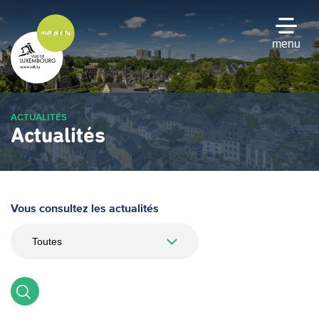
Passer
au
contenu
menu
principal
ACTUALITÉS
Actualités
Vous consultez les actualités