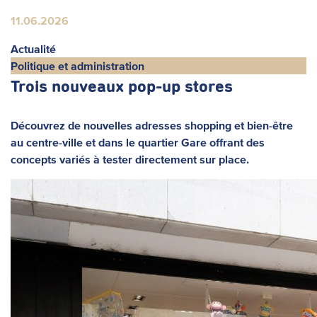
Actualités
11.06.2026
Actualité
Politique et administration
Trois nouveaux pop-up stores
Découvrez de nouvelles adresses shopping et bien-être
au centre-ville et dans le quartier Gare offrant des
concepts variés à tester directement sur place.