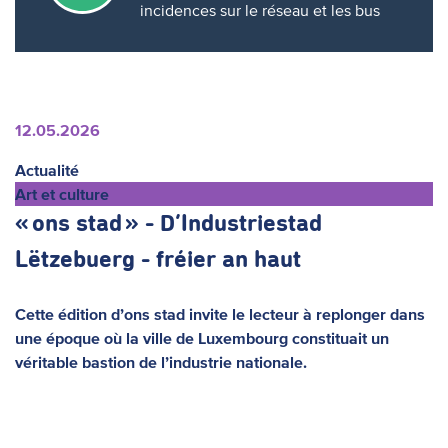
incidences sur le réseau et les bus
12.05.2026
Actualité
Art et culture
« ons stad » - D’Industriestad
Lëtzebuerg - fréier an haut
Cette édition d’ons stad invite le lecteur à replonger dans
une époque où la ville de Luxembourg constituait un
véritable bastion de l’industrie nationale.