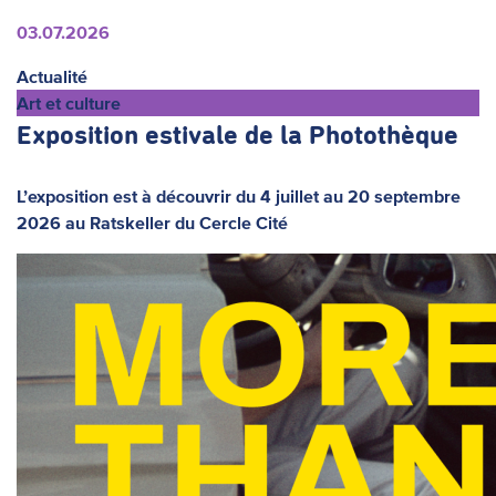
Actualités
03.07.2026
Actualité
Art et culture
Exposition estivale de la Photothèque
L’exposition est à découvrir du 4 juillet au 20 septembre
2026 au Ratskeller du Cercle Cité