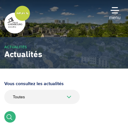
Passer
au
contenu
menu
principal
ACTUALITÉS
Actualités
Vous consultez les actualités