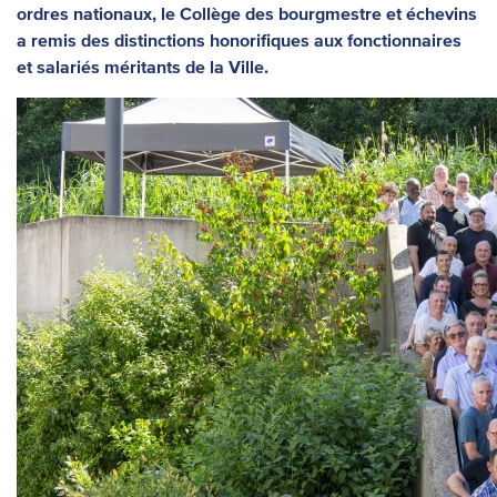
ordres nationaux, le Collège des bourgmestre et échevins
a remis des distinctions honorifiques aux fonctionnaires
et salariés méritants de la Ville.