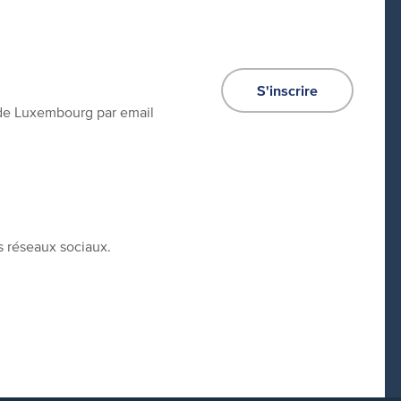
S'inscrire
e de Luxembourg par email
s réseaux sociaux.