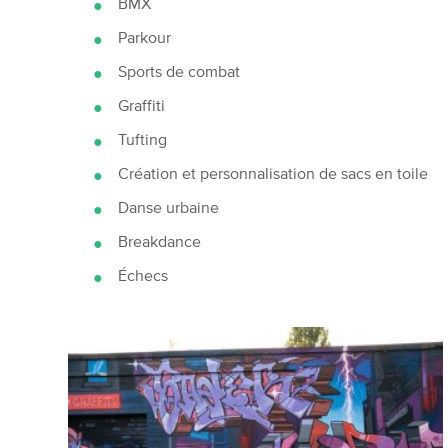
BMX
Parkour
Sports de combat
Graffiti
Tufting
Création et personnalisation de sacs en toile
Danse urbaine
Breakdance
Échecs