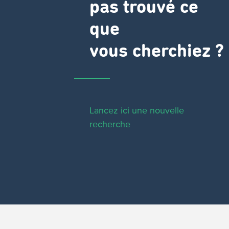
pas trouvé ce
que
vous cherchiez ?
Lancez ici une nouvelle
recherche