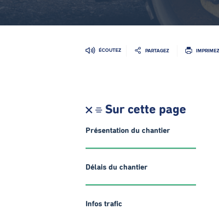
ÉCOUTEZ
PARTAGEZ
IMPRIME
Sur cette page
Présentation du chantier
Délais du chantier
Infos trafic