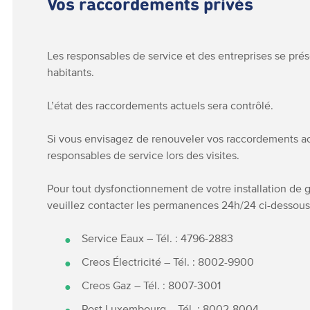
Vos raccordements privés
Les responsables de service et des entreprises se prés
habitants.
L’état des raccordements actuels sera contrôlé.
Si vous envisagez de renouveler vos raccordements act
responsables de service lors des visites.
Pour tout dysfonctionnement de votre installation de
veuillez contacter les permanences 24h/24 ci-dessous
Service Eaux – Tél. : 4796-2883
Creos Électricité – Tél. : 8002-9900
Creos Gaz – Tél. : 8007-3001
Post Luxembourg – Tél. : 8002-8004