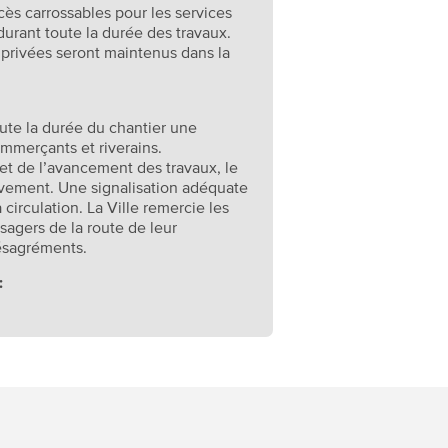
cès carrossables pour les services
urant toute la durée des travaux.
 privées seront maintenus dans la
oute la durée du chantier une
ommerçants et riverains.
t de l’avancement des travaux, le
ivement. Une signalisation adéquate
 circulation. La Ville remercie les
sagers de la route de leur
ésagréments.
: