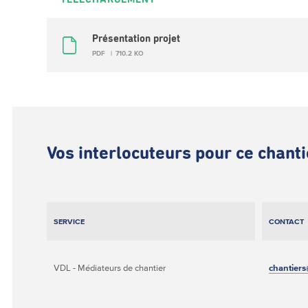
Présentation projet
PDF
710.2 KO
Vos interlocuteurs pour ce chanti
SERVICE
CONTACT
VDL - Médiateurs de chantier
chantiers