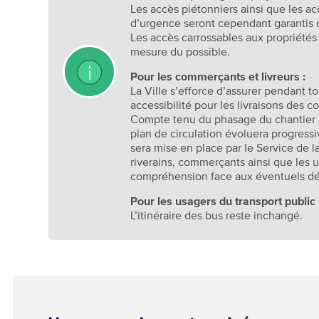
Les accès piétonniers ainsi que les ac
d’urgence seront cependant garantis d
Les accès carrossables aux propriétés
mesure du possible.
Pour les commerçants et livreurs :
La Ville s’efforce d’assurer pendant t
accessibilité pour les livraisons des c
Compte tenu du phasage du chantier e
plan de circulation évoluera progress
sera mise en place par le Service de la
riverains, commerçants ainsi que les u
compréhension face aux éventuels d
Pour les usagers du transport public 
L’itinéraire des bus reste inchangé.