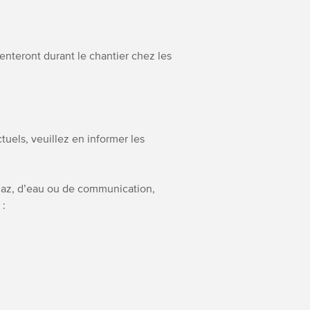
enteront durant le chantier chez les
uels, veuillez en informer les
 gaz, d’eau ou de communication,
 :