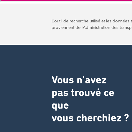
L'outil de recherche utilisé et les données 
proviennent de l'Administration des transp
Vous n'avez
pas trouvé ce
que
vous cherchiez ?