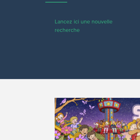
Lancez ici une nouvelle
recherche