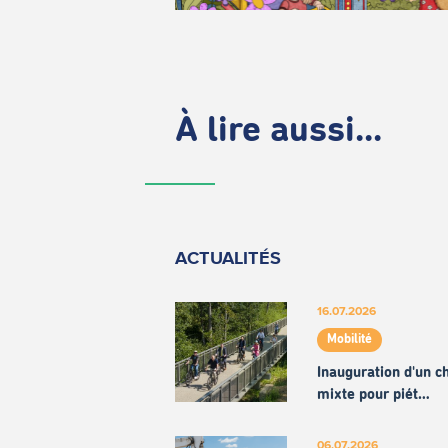
À lire aussi...
ACTUALITÉS
16.07.2026
Mobilité
Inauguration d'un 
mixte pour piét…
06.07.2026