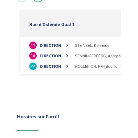
Rue d'Ostende Quai 1
DIRECTION
STEINSEL, Kennedy
11
DIRECTION
SENNINGERBERG, Aéroport
16
DIRECTION
HOLLERICH, P+R Bouillon
22
Horaires
sur l'arrêt