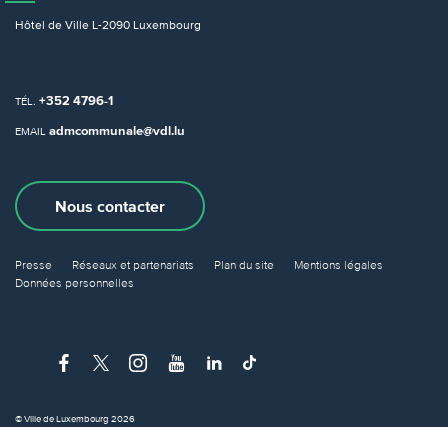
Hôtel de Ville
L-2090 Luxembourg
+352 4796-1
TÉL.
admcommunale@vdl.lu
EMAIL
Nous contacter
Presse
Réseaux et partenariats
Plan du site
Mentions légales
Données personnelles
© Ville de Luxembourg 2026