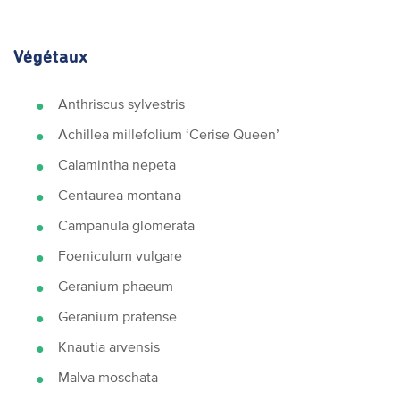
Végétaux
Anthriscus sylvestris
Achillea millefolium ‘Cerise Queen’
Calamintha nepeta
Centaurea montana
Campanula glomerata
Foeniculum vulgare
Geranium phaeum
Geranium pratense
Knautia arvensis
Malva moschata