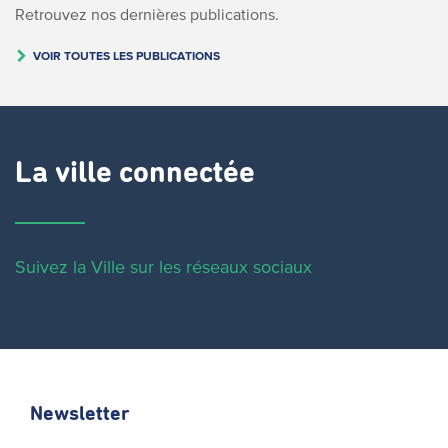
Retrouvez nos dernières publications.
VOIR TOUTES LES PUBLICATIONS
La ville connectée
Suivez la Ville sur les réseaux sociaux
Newsletter