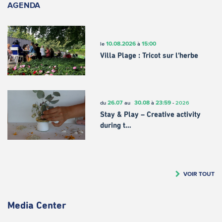
AGENDA
10.08.2026
15:00
le
à
Villa Plage : Tricot sur l’herbe
26.07
30.08
23:59
du
au
à
-
2026
Stay & Play – Creative activity
during t…
VOIR TOUT
Media Center