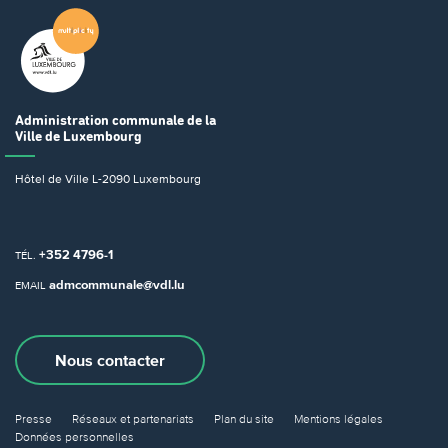
Administration communale
de la
Ville de Luxembourg
Hôtel de Ville
L-2090 Luxembourg
+352 4796-1
TÉL.
admcommunale@vdl.lu
EMAIL
Nous contacter
Presse
Réseaux et partenariats
Plan du site
Mentions légales
Données personnelles