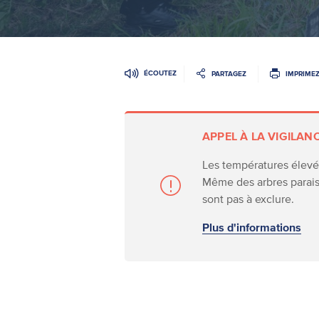
ÉCOUTEZ
PARTAGEZ
IMPRIME
APPEL À LA VIGILAN
Les températures élevée
Même des arbres parais
sont pas à exclure.
Plus d'informations