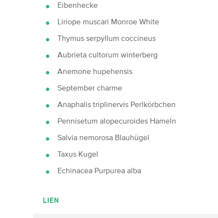
Eibenhecke
Liriope muscari Monroe White
Thymus serpyllum coccineus
Aubrieta cultorum winterberg
Anemone hupehensis
September charme
Anaphalis triplinervis Perlkörbchen
Pennisetum alopecuroides Hameln
Salvia nemorosa Blauhügel
Taxus Kugel
Echinacea Purpurea alba
LIEN