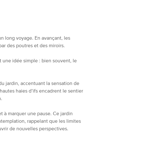
 un long voyage. En avançant, les
par des poutres et des miroirs.
t une idée simple : bien souvent, le
du jardin, accentuant la sensation de
autes haies d’ifs encadrent le sentier
n.
 et à marquer une pause. Ce jardin
templation, rappelant que les limites
vrir de nouvelles perspectives.