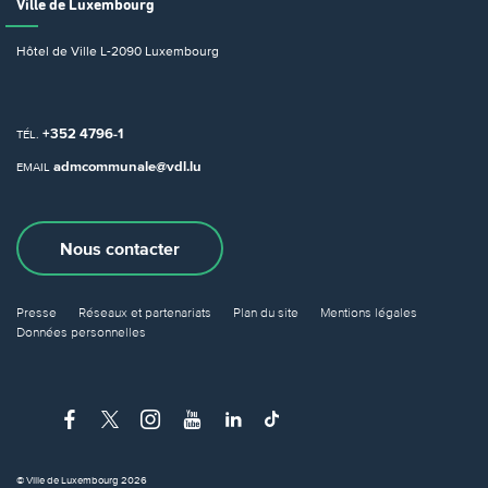
Ville de Luxembourg
Hôtel de Ville
L-2090 Luxembourg
+352 4796-1
TÉL.
admcommunale@vdl.lu
EMAIL
Nous contacter
Presse
Réseaux et partenariats
Plan du site
Mentions légales
Données personnelles
© Ville de Luxembourg 2026