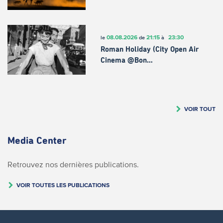
08.08.2026
21:15
23:30
le
de
à
Roman Holiday (City Open Air
Cinema @Bon…
VOIR TOUT
Media Center
Retrouvez nos dernières publications.
VOIR TOUTES LES PUBLICATIONS