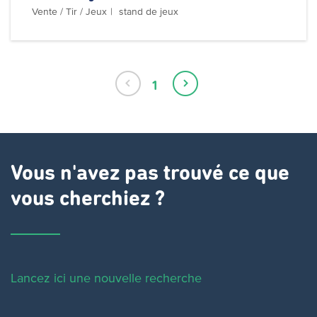
Vente / Tir / Jeux
stand de jeux
Page
1
Page
Page
précédente
actuelle
suivante
Vous n'avez pas trouvé ce que
vous cherchiez ?
Lancez ici une nouvelle recherche