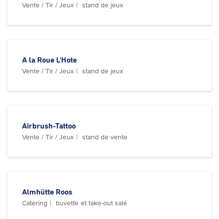
Vente / Tir / Jeux
stand de jeux
A la Roue L'Hote
Vente / Tir / Jeux
stand de jeux
Airbrush-Tattoo
Vente / Tir / Jeux
stand de vente
Almhütte Roos
Catering
buvette et take-out salé