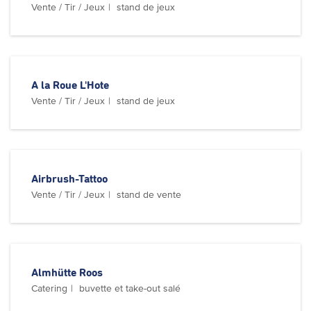
Vente / Tir / Jeux
stand de jeux
A la Roue L'Hote
Vente / Tir / Jeux
stand de jeux
Airbrush-Tattoo
Vente / Tir / Jeux
stand de vente
Almhütte Roos
Catering
buvette et take-out salé