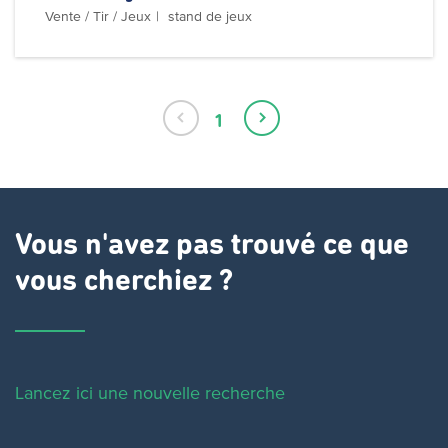
Vente / Tir / Jeux
stand de jeux
Page
1
Page
Page
précédente
actuelle
suivante
Vous n'avez pas trouvé ce que
vous cherchiez ?
Lancez ici une nouvelle recherche