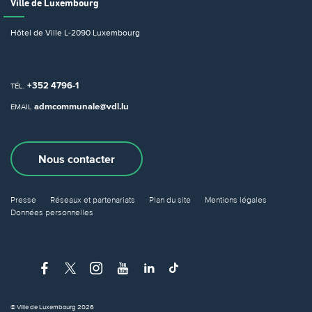
Ville de Luxembourg
Hôtel de Ville
L-2090 Luxembourg
+352 4796-1
TÉL.
admcommunale@vdl.lu
EMAIL
Nous contacter
Presse
Réseaux et partenariats
Plan du site
Mentions légales
Données personnelles
© Ville de Luxembourg 2026