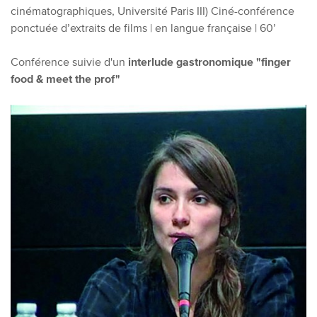
cinématographiques, Université Paris III)
Ciné-conférence
ponctuée d’extraits de films | en langue française | 60’
Conférence suivie d'un
interlude gastronomique "finger
food & meet the prof"