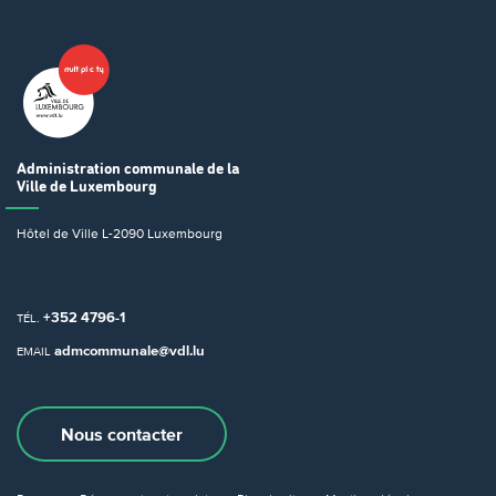
Administration communale
de la
Ville de Luxembourg
Hôtel de Ville
L-2090 Luxembourg
+352 4796-1
TÉL.
admcommunale@vdl.lu
EMAIL
Nous contacter