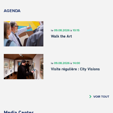
AGENDA
09.08.2026
10:15
le
à
Walk the Art
09.08.2026
14:00
le
à
Visite régulière : City Visions
VOIR TOUT
Media Center