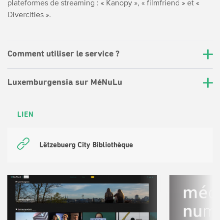
plateformes de streaming : « Kanopy », « filmfriend » et «
Divercities ».
Comment utiliser le service ?
Luxemburgensia sur MéNuLu
LIEN
Lëtzebuerg City Bibliothèque