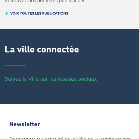
Retrouvez nos dernières publications.
VOIR TOUTES LES PUBLICATIONS
La ville connectée
Suivez la Ville sur les réseaux sociaux
Newsletter
Recevez toute l’actualité de la Ville de Luxembourg par