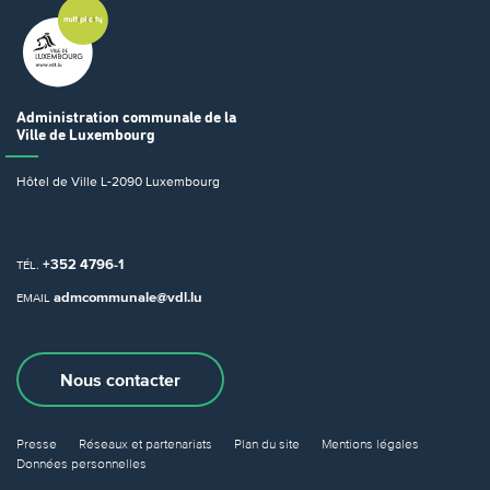
Administration communale
de la
Ville de Luxembourg
Hôtel de Ville
L-2090 Luxembourg
+352 4796-1
TÉL.
admcommunale@vdl.lu
EMAIL
Nous contacter
Presse
Réseaux et partenariats
Plan du site
Mentions légales
Données personnelles