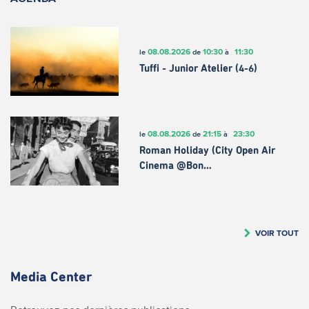
08.08.2026
10:30
11:30
le
de
à
Tuffi - Junior Atelier (4-6)
08.08.2026
21:15
23:30
le
de
à
Roman Holiday (City Open Air
Cinema @Bon…
VOIR TOUT
Media Center