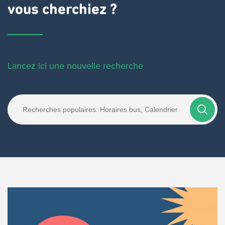
vous cherchiez ?
Lancez ici une nouvelle recherche