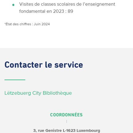
Visites de classes scolaires de l’enseignement
fondamental en 2023 : 89
*État des chiffres : Juin 2024
Contacter
le service
Lëtzebuerg City Bibliothèque
COORDONNÉES
3, rue Genistre
L-1623 Luxembourg