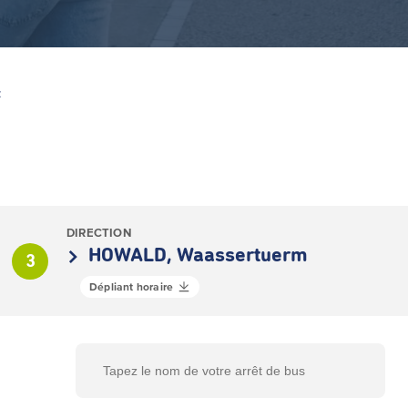
Z
DIRECTION
HOWALD, Waassertuerm
3
Dépliant horaire