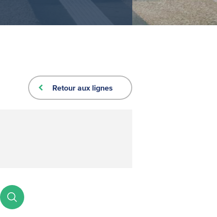
Retour aux lignes