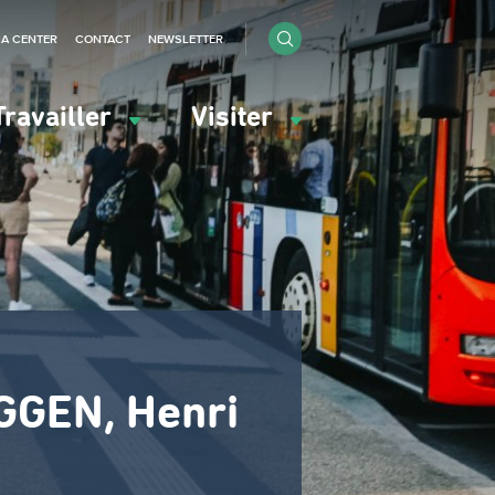
IA CENTER
CONTACT
NEWSLETTER
Travailler
Visiter
GGEN, Henri