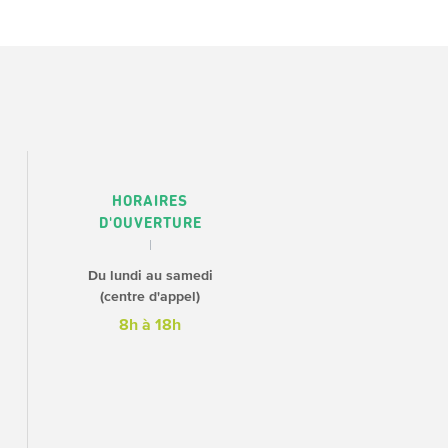
HORAIRES
D'OUVERTURE
Du lundi au samedi
(centre d'appel)
8h à 18h