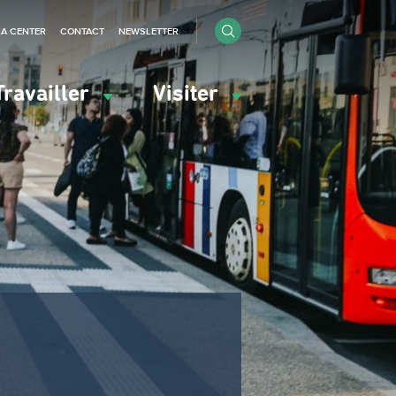
IA CENTER
CONTACT
NEWSLETTER
Travailler
Visiter