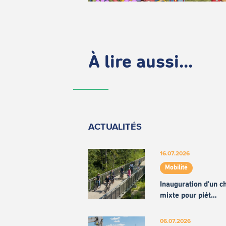
À lire aussi...
ACTUALITÉS
16.07.2026
Mobilité
Inauguration d'un 
mixte pour piét…
06.07.2026