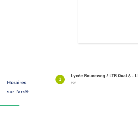
Lycée Bouneweg / LTB Quai 6 - 
3
Horaires
PDF
sur l'arrêt