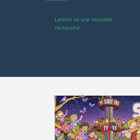
Lancez ici une nouvelle
recherche