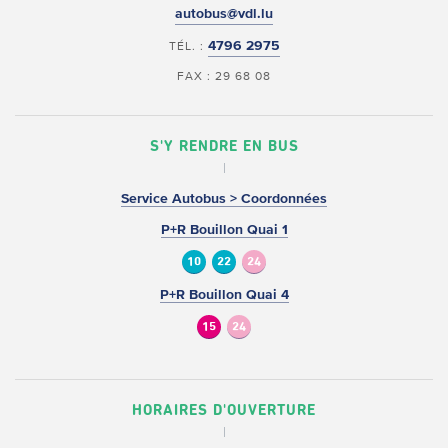
autobus@vdl.lu
4796 2975
TÉL. :
FAX : 29 68 08
S'Y RENDRE EN BUS
Service Autobus > Coordonnées
P+R Bouillon Quai 1
10
22
24
P+R Bouillon Quai 4
15
24
HORAIRES D'OUVERTURE