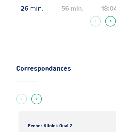
min.
26
56
min.
18:04
Correspondances
Eecher Klinick Quai 2