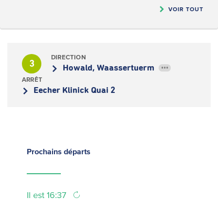
VOIR TOUT
DIRECTION
3
Howald, Waassertuerm
•••
ARRÊT
Eecher Klinick Quai 2
Prochains
départs
Il est 16:37