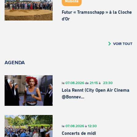
Mobilité
Futur « Tramsschapp » à la Cloche
d’Or
VOIR TOUT
AGENDA
07.08.2026
21:15
23:30
le
de
à
Lola Rennt (City Open Air Cinema
@Bonnev…
07.08.2026
12:30
le
à
Concerts de midi