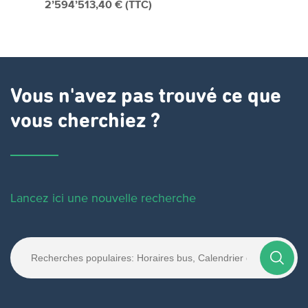
2’594’513,40 € (TTC)
Vous n'avez pas trouvé ce que
vous cherchiez ?
Lancez ici une nouvelle recherche