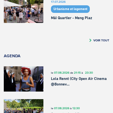
17.07.2026
Urbanisme et logement
Mäi Quartier - Meng Plaz
VOIR TOUT
AGENDA
07.08.2026
21:15
23:30
le
de
à
Lola Rennt (City Open Air Cinema
@Bonnev…
07.08.2026
12:30
le
à