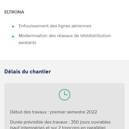
ELTRONA
Enfouissement des lignes aériennes
Modernisation des réseaux de télédistribution
existants
Délais du chantier
Début des travaux :
premier semestre 2022
Durée prévisible des travaux :
350 jours ouvrables
(sauf intempéries et sur 2 tronçons en parallèle)