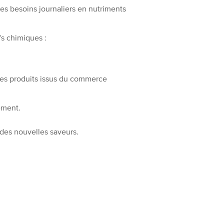
les besoins journaliers en nutriments
ifs chimiques :
des produits issus du commerce
ement.
r des nouvelles saveurs.