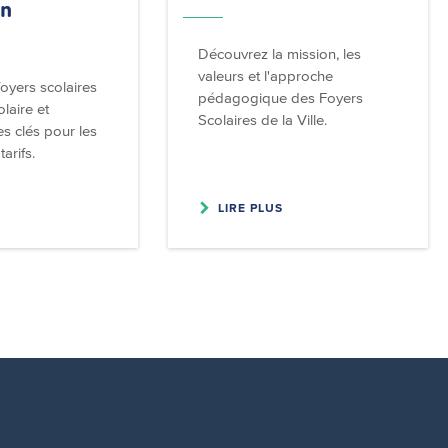
on
Découvrez la mission, les
valeurs et l'approche
oyers scolaires
pédagogique des Foyers
laire et
Scolaires de la Ville.
s clés pour les
tarifs.
LIRE PLUS