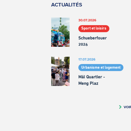
ACTUALITÉS
30.07.2026
Sport et loisirs
Schueberfouer
2026
17.07.2026
Urbanisme et logement
Mäi Quartier -
Meng Plaz
VOI