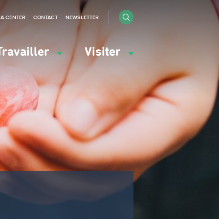
IA CENTER
CONTACT
NEWSLETTER
Travailler
Visiter