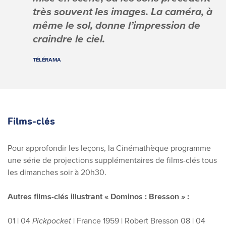
très souvent les images. La caméra, à
même le sol, donne l’impression de
craindre le ciel.
TÉLÉRAMA
Films-clés
Pour approfondir les leçons, la Cinémathèque programme
une série de projections supplémentaires de films-clés tous
les dimanches soir à 20h30.
Autres films-clés illustrant « Dominos : Bresson » :
01 | 04
Pickpocket
| France 1959 |
Robert Bresson
08 | 04