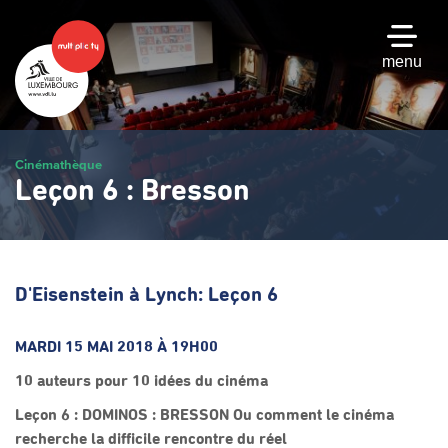
Passer
au
contenu
menu
principal
Cinémathèque
Leçon 6 : Bresson
D'Eisenstein à Lynch: Leçon 6
MARDI 15 MAI 2018 À 19H00
10 auteurs pour 10 idées du cinéma
Leçon 6 : DOMINOS : BRESSON
Ou comment le cinéma
recherche la difficile rencontre du réel