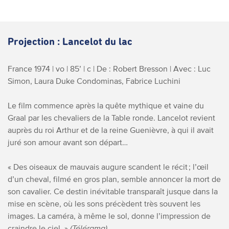
Projection : Lancelot du lac
France 1974 | vo | 85’ | c | De : Robert Bresson | Avec : Luc
Simon, Laura Duke Condominas, Fabrice Luchini
Le film commence après la quête mythique et vaine du
Graal par les chevaliers de la Table ronde. Lancelot revient
auprès du roi Arthur et de la reine Guenièvre, à qui il avait
juré son amour avant son départ…
« Des oiseaux de mauvais augure scandent le récit ; l’œil
d’un cheval, filmé en gros plan, semble annoncer la mort de
son cavalier. Ce destin inévitable transparaît jusque dans la
mise en scène, où les sons précèdent très souvent les
images. La caméra, à même le sol, donne l’impression de
craindre le ciel. »
(Télérama)