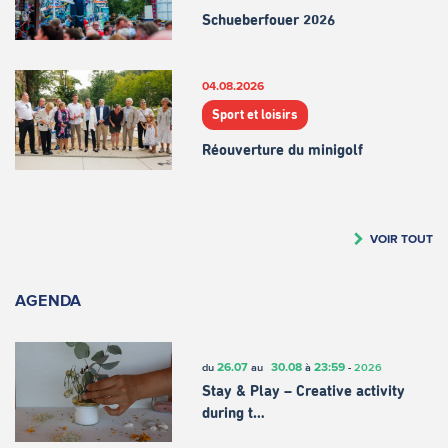
Schueberfouer 2026
04.08.2026
Sport et loisirs
Réouverture du minigolf
VOIR TOUT
AGENDA
26.07
30.08
23:59
du
au
à
-
2026
Stay & Play – Creative activity
during t…