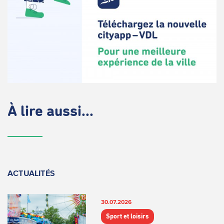
À lire aussi...
ACTUALITÉS
30.07.2026
Sport et loisirs