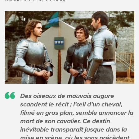
Des oiseaux de mauvais augure
scandent le récit ; l’œil d’un cheval,
filmé en gros plan, semble annoncer la
mort de son cavalier. Ce destin
inévitable transparaît jusque dans la
mise en scène, où les sons précèdent