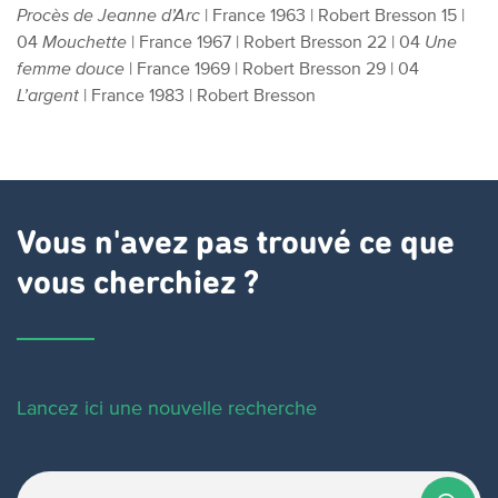
Procès de Jeanne d’Arc
| France 1963 |
Robert Bresson
15 |
04
Mouchette
| France 1967 |
Robert Bresson
22 | 04
Une
femme douce
| France 1969 |
Robert Bresson
29 | 04
L’argent
| France 1983 |
Robert Bresson
Vous n'avez pas trouvé ce que
vous cherchiez ?
Lancez ici une nouvelle recherche