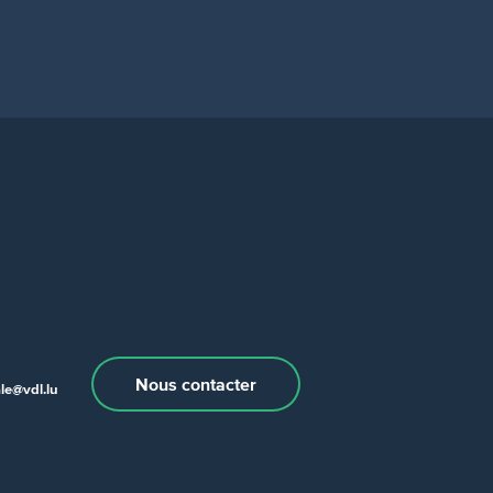
Nous contacter
e@vdl.lu