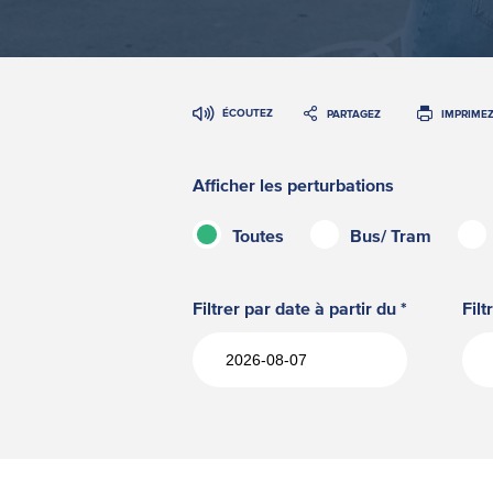
ÉCOUTEZ
PARTAGEZ
IMPRIME
Afficher les perturbations
Toutes
Bus/ Tram
Filtrer par date à partir du
Filt