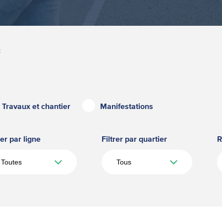
Z
Travaux et chantier
Manifestations
rer par ligne
Filtrer par quartier
R