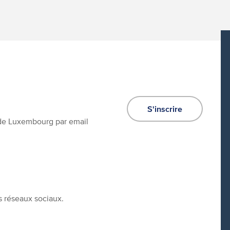
S'inscrire
e de Luxembourg par email
s réseaux sociaux.