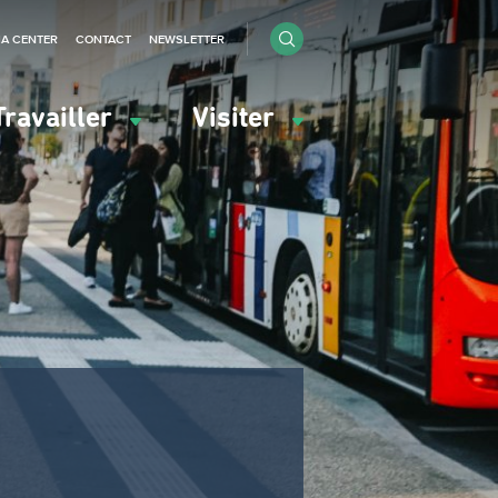
IA CENTER
CONTACT
NEWSLETTER
Travailler
Visiter