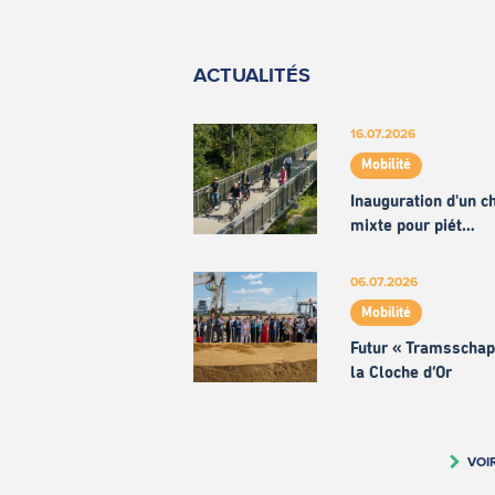
ACTUALITÉS
16.07.2026
Mobilité
Inauguration d'un 
mixte pour piét…
06.07.2026
Mobilité
Futur « Tramsschap
la Cloche d’Or
VOI